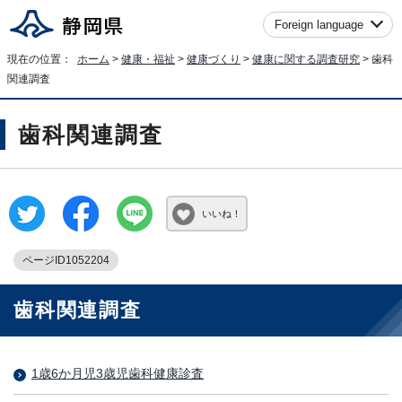
Foreign language
現在の位置：
ホーム
>
健康・福祉
>
健康づくり
>
健康に関する調査研究
> 歯科
関連調査
歯科関連調査
いいね！
ページID1052204
歯科関連調査
1歳6か月児3歳児歯科健康診査