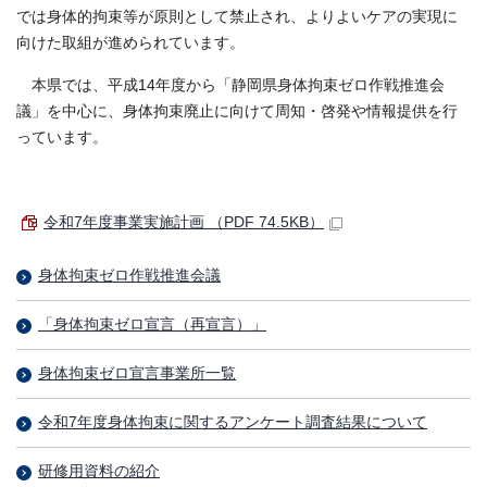
では身体的拘束等が原則として禁止され、よりよいケアの実現に
向けた取組が進められています。
本県では、平成14年度から「静岡県身体拘束ゼロ作戦推進会
議」を中心に、身体拘束廃止に向けて周知・啓発や情報提供を行
っています。
令和7年度事業実施計画 （PDF 74.5KB）
身体拘束ゼロ作戦推進会議
「身体拘束ゼロ宣言（再宣言）」
身体拘束ゼロ宣言事業所一覧
令和7年度身体拘束に関するアンケート調査結果について
研修用資料の紹介