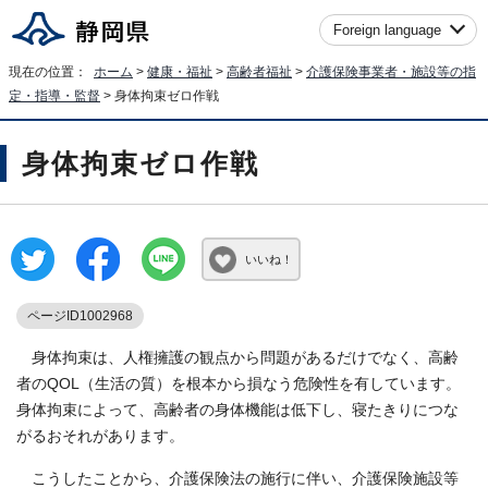
Foreign language
現在の位置：
ホーム
>
健康・福祉
>
高齢者福祉
>
介護保険事業者・施設等の指
定・指導・監督
> 身体拘束ゼロ作戦
身体拘束ゼロ作戦
いいね！
ページID1002968
身体拘束は、人権擁護の観点から問題があるだけでなく、高齢
者のQOL（生活の質）を根本から損なう危険性を有しています。
身体拘束によって、高齢者の身体機能は低下し、寝たきりにつな
がるおそれがあります。
こうしたことから、介護保険法の施行に伴い、介護保険施設等