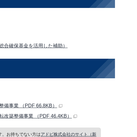
総合確保基金を活用した補助）
業 （PDF 66.8KB）
整備事業 （PDF 46.4KB）
要です。お持ちでない方は
アドビ株式会社のサイト（新