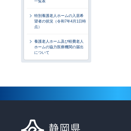
一覧表
特別養護老人ホームの入居希
望者の状況（令和7年4月1日時
点）
養護老人ホーム及び軽費老人
ホームの協力医療機関の届出
について