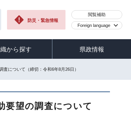
閲覧補助
防災・緊急情報
Foreign language
組織から探す
県政情報
調査について（締切：令和6年8月26日）
助要望の調査について