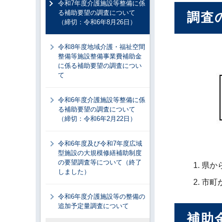
令和7年度介護施設等整備に係
る補助要望の調査について
調査
（締切：令和6年8月26日）
令和8年度地域介護・福祉空間
整備等施設整備事業費補助金
に係る補助要望の調査につい
て
令和6年度介護施設等整備に係
る補助要望の調査について
（締切：令和6年2月22日）
令和6年度及び令和7年度広域
型施設の大規模修繕補助制度
の要望調査等について（終了
県か
しました）
市町
令和6年度介護施設等の整備の
追加予定量調査について
補助