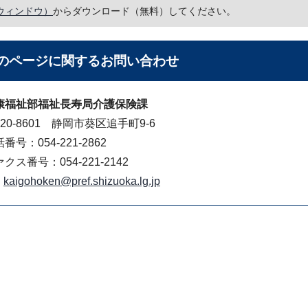
ウィンドウ）
からダウンロード（無料）してください。
のページに関する
お問い合わせ
康福祉部福祉長寿局介護保険課
20-8601 静岡市葵区追手町9-6
番号：054-221-2862
クス番号：054-221-2142
kaigohoken@pref.shizuoka.lg.jp