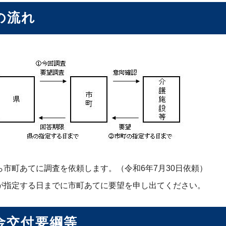
の流れ
ら市町あてに調査を依頼します。（令和6年7月30日依頼）
が指定する日までに市町あてに要望を申し出てください。
金交付要綱等