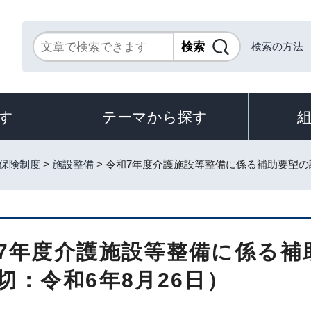
検索の方法
す
テーマから探す
保険制度
>
施設整備
> 令和7年度介護施設等整備に係る補助要望の
7年度介護施設等整備に係る補
切：令和6年8月26日）