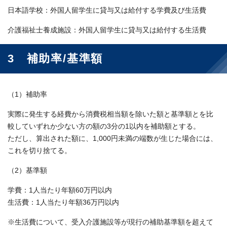
日本語学校：外国人留学生に貸与又は給付する学費及び生活費
介護福祉士養成施設：外国人留学生に貸与又は給付する生活費
3 補助率/基準額
（1）補助率
実際に発生する経費から消費税相当額を除いた額と基準額とを比
較していずれか少ない方の額の3分の1以内を補助額とする。
ただし、算出された額に、1,000円未満の端数が生じた場合には、
これを切り捨てる。
（2）基準額
学費：1人当たり年額60万円以内
生活費：1人当たり年額36万円以内
※生活費について、受入介護施設等が現行の補助基準額を超えて