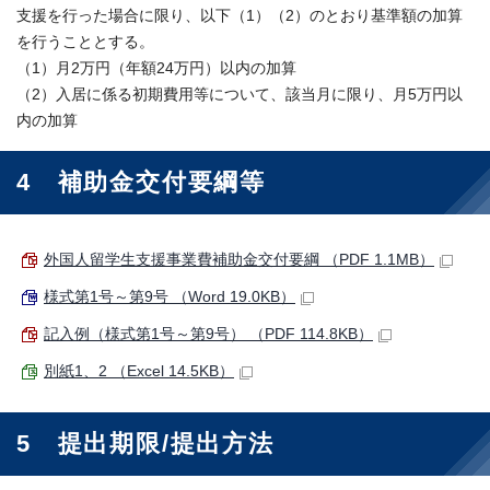
支援を行った場合に限り、以下（1）（2）のとおり基準額の加算
を行うこととする。
（1）月2万円（年額24万円）以内の加算
（2）入居に係る初期費用等について、該当月に限り、月5万円以
内の加算
4 補助金交付要綱等
外国人留学生支援事業費補助金交付要綱 （PDF 1.1MB）
様式第1号～第9号 （Word 19.0KB）
記入例（様式第1号～第9号） （PDF 114.8KB）
別紙1、2 （Excel 14.5KB）
5 提出期限/提出方法