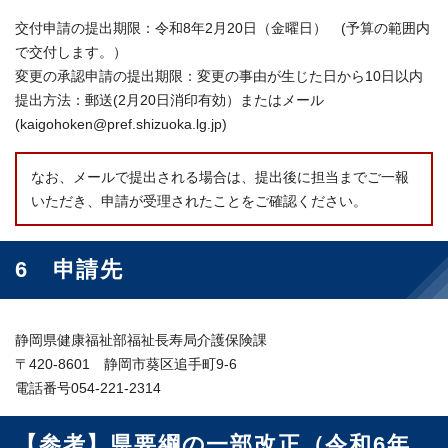
交付申請の提出期限：令和8年2月20日（金曜日） (予算の範囲内
で交付します。）
変更の承認申請の提出期限：変更の事由が生じた日から10日以内
提出方法：郵送(2月20日消印有効）またはメール
(kaigohoken@pref.shizuoka.lg.jp)
なお、メールで提出される場合は、提出後に担当までご一報
いただき、申請が受理されたことをご確認ください。
6 申請先
静岡県健康福祉部福祉長寿局介護保険課
〒420-8601 静岡市葵区追手町9-6
電話番号054-221-2314
【参考】県要綱の一部改正（令和6年