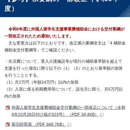
度）
令和6年度に外国人留学生支援事業費補助金における交付要綱が
一部改正されたため通知いたします。
主な変更点は以下のとおりです。改正後の要綱全文は「4 補助金
補助金交付要綱等」でご確認ください。
・生活費について、受入介護施設等が現行の補助基準額を超えて
支援を行った場合に限り以下の（1）（2）のとおり基準額の加算
を行うこととする。
（1）月2万円（年額24万円）以内の加算
（2）入居に係る初期費用等について、該当月に限り、月5万円以
内の加算
外国人留学生支援費補助金交付要綱の一部改正について（令和
6年10月28日付け福介523号） （PDF 34.4KB）
新旧対照表 （PDF 668.7KB）