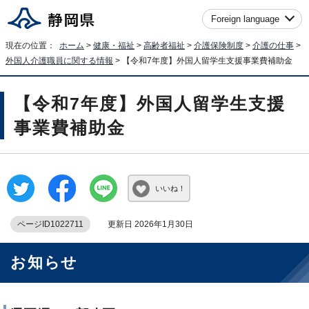
Foreign language
現在の位置：
ホーム
>
健康・福祉
>
高齢者福祉
>
介護保険制度
>
介護の仕事
>
外国人介護職員に関する情報
> 【令和7年度】外国人留学生支援事業費補助金
【令和7年度】外国人留学生支援
事業費補助金
いいね！
ページID1022711
更新日 2026年1月30日
お知らせ