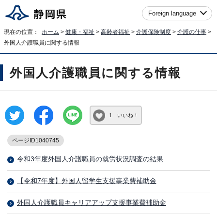
Foreign language
現在の位置：
ホーム
>
健康・福祉
>
高齢者福祉
>
介護保険制度
>
介護の仕事
>
外国人介護職員に関する情報
外国人介護職員に関する情報
1 いいね！
ページID1040745
令和3年度外国人介護職員の就労状況調査の結果
【令和7年度】外国人留学生支援事業費補助金
外国人介護職員キャリアアップ支援事業費補助金