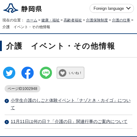
Foreign language
現在の位置：
ホーム
>
健康・福祉
>
高齢者福祉
>
介護保険制度
>
介護の仕事
>
介護 イベント・その他情報
介護 イベント・その他情報
いいね！
ページID1002948
小学生介護のしごと体験イベント「ナゾとき・カイゴ」につい
て
11月11日は何の日？「介護の日」関連行事のご案内について