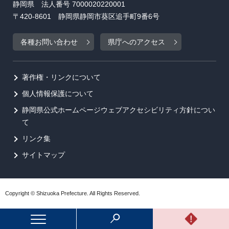
静岡県 法人番号 7000020220001
〒420-8601 静岡県静岡市葵区追手町9番6号
各種お問い合わせ
県庁へのアクセス
著作権・リンクについて
個人情報保護について
静岡県公式ホームページウェブアクセシビリティ方針につい
て
リンク集
サイトマップ
Copyright © Shizuoka Prefecture. All Rights Reserved.