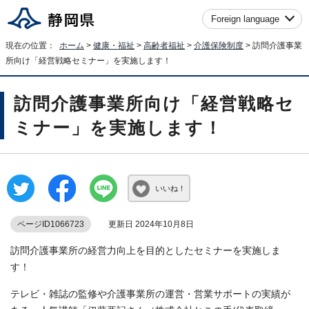
Foreign language
現在の位置：
ホーム
>
健康・福祉
>
高齢者福祉
>
介護保険制度
> 訪問介護事業
所向け「経営戦略セミナー」を実施します！
訪問介護事業所向け「経営戦略セ
ミナー」を実施します！
いいね！
ページID1066723
更新日 2024年10月8日
訪問介護事業所の経営力向上を目的としたセミナーを実施しま
す！
テレビ・雑誌の監修や介護事業所の運営・営業サポートの実績が