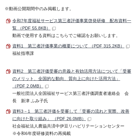
※動画公開期間中のみ掲載します。
令和7年度福祉サービス第三者評価事業啓発研修 配布資料一
覧 （PDF 55.8KB）
動画で使用する資料はこちらでご確認をお願いします。
資料1 第三者評価事業の概要について （PDF 315.2KB）
福祉指導課
資料2 第三者評価受審の意義と有効活用方法について「受審
のメリット、全国的な動向、質向上に向けた活用方法」
（PDF 2.0MB）
一般社団法人全国福祉サービス第三者評価調査者連絡会 会
長 新津 ふみ子氏
資料3－1 第三者評価を受審して「受審の流れと実際、改善
に向けた取り組み」 （PDF 26.0MB）
社会福祉法人農協共済中伊豆リハビリテーションセンター
※令和6年度研修資料の再掲載