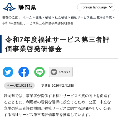
Foreign language
現在の位置：
ホーム
>
健康・福祉
>
社会福祉
>
福祉サービス第三者評価事業
>
令和7年度福祉サービス第三者評価事業啓発研修会
令和7年度福祉サービス第三者評
価事業啓発研修会
いいね！
ページID1023141
更新日 2026年2月18日
静岡県では、事業者が提供する福祉サービスの質の向上を促進す
るとともに、利用者の適切な選択に役立てるため、公正・中立な
立場の第三者評価機関が福祉サービスに関する評価を行い、公表
する福祉サービス第三者評価事業を推進しています。