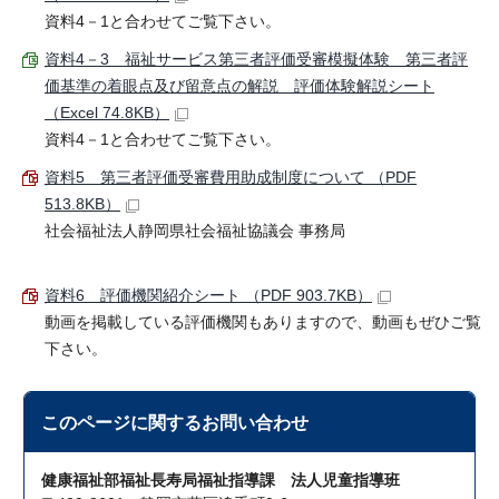
資料4－1と合わせてご覧下さい。
資料4－3 福祉サービス第三者評価受審模擬体験 第三者評
価基準の着眼点及び留意点の解説 評価体験解説シート
（Excel 74.8KB）
資料4－1と合わせてご覧下さい。
資料5 第三者評価受審費用助成制度について （PDF
513.8KB）
社会福祉法人静岡県社会福祉協議会 事務局
資料6 評価機関紹介シート （PDF 903.7KB）
動画を掲載している評価機関もありますので、動画もぜひご覧
下さい。
このページに関する
お問い合わせ
健康福祉部福祉長寿局福祉指導課 法人児童指導班