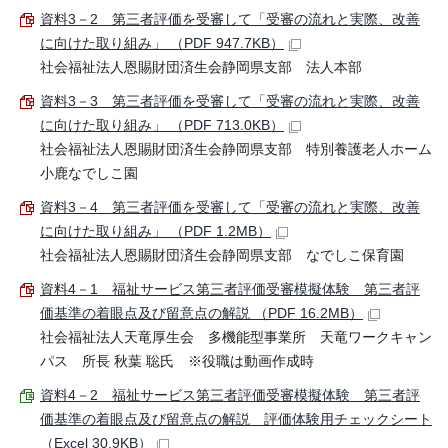
資料3－2 第三者評価を受審して「受審の流れと実際、改善
に向けた取り組み」 （PDF 947.7KB）
社会福祉法人恩賜財団済生会静岡県支部 法人本部
資料3－3 第三者評価を受審して「受審の流れと実際、改善
に向けた取り組み」 （PDF 713.0KB）
社会福祉法人恩賜財団済生会静岡県支部 特別養護老人ホーム
小鹿なでしこ園
資料3－4 第三者評価を受審して「受審の流れと実際、改善
に向けた取り組み」 （PDF 1.2MB）
社会福祉法人恩賜財団済生会静岡県支部 なでしこ保育園
資料4－1 福祉サービス第三者評価受審模擬体験 第三者評
価基準の着眼点及び留意点の解説 （PDF 16.2MB）
社会福祉法人天竜厚生会 多機能型事業所 天竜ワークキャン
パス 所長 秋葉 聡氏 ※役職は動画作成時
資料4－2 福祉サービス第三者評価受審模擬体験 第三者評
価基準の着眼点及び留意点の解説 評価体験用チェックシート
（Excel 30.9KB）