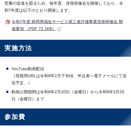
受審の促進を図るため、毎年度、啓発研修会を開催しており、令
和7年度は以下のとおり開催します。
令和7年度 静岡県福祉サービス第三者評価事業啓発研修会 開
催要領 （PDF 72.1KB）
実施方法
YouTube動画配信
（視聴用URLは令和8年2月下旬頃、申込者へ電子メールにて送
信予定。）
動画公開期間は令和8年2月20日（金曜日）から令和8年3月20
日（金曜日）まで
参加費