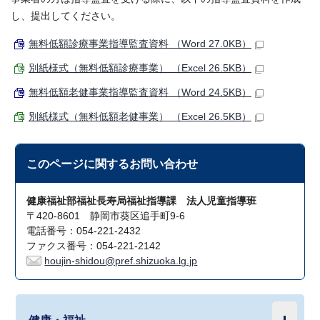
し、提出してください。
無料低額診療事業指導監査資料 （Word 27.0KB）
別紙様式（無料低額診療事業） （Excel 26.5KB）
無料低額老健事業指導監査資料 （Word 24.5KB）
別紙様式（無料低額老健事業） （Excel 26.5KB）
このページに関する
お問い合わせ
健康福祉部福祉長寿局福祉指導課 法人児童指導班
〒420-8601 静岡市葵区追手町9-6
電話番号：054-221-2432
ファクス番号：054-221-2142
houjin-shidou@pref.shizuoka.lg.jp