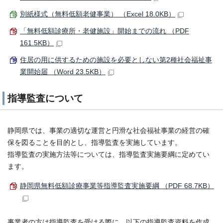
別紙様式（無料低額老健事業） （Excel 18.0KB）
「無料低額診療所・老健施設」開始までの流れ （PDF
161.5KB）
住居の用に供するための施設を必要としない第2種社会福祉事
業開始届 （Word 23.5KB）
指導監査について
静岡県では、事業の適切な運営と円滑な社会福祉事業の経営の確
保を図ることを目的とし、指導監査を実施しています。
指導監査の実施方法等については、指導監査実施要綱に定めてい
ます。
静岡県無料低額診療事業等指導監査実施要綱 （PDF 68.7KB）
事業者の方は指導監査を受ける際に、以下の指導監査資料を作成