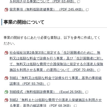
を利用させる事業について （PDF 63.4KB）
留意事項（無料低額老健事業） （PDF 245.4KB）
事業の開始について
事業の開始するにあたり必要な書類は、以下を参考に作成してく
ださい。
社会福祉法第2条第3項に規定する「生計困難者のために、無
料又は低額な料金で診療を行う事業」及び「生計困難者に対し
て、無料又は低額な費用で介護保険法に規定する介護老人保険
施設を利用させる事業」の運用について （PDF 70.4KB）
別紙1「無料又は低額な料金で診療を行う事業」基準の事前確
認事項 （PDF 93.7KB）
別紙様式（無料低額診療事業） （Excel 26.5KB）
別紙2「無料または低額な費用で介護老人保健施設を利用させ
る事業」基準の確認事項 （PDF 68.3KB）