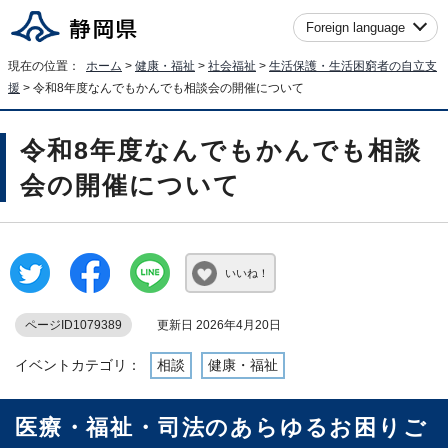
Foreign language
現在の位置：
ホーム
>
健康・福祉
>
社会福祉
>
生活保護・生活困窮者の自立支
援
> 令和8年度なんでもかんでも相談会の開催について
令和8年度なんでもかんでも相談
会の開催について
いいね！
ページID1079389
更新日 2026年4月20日
イベントカテゴリ：
相談
健康・福祉
医療・福祉・司法のあらゆるお困りご