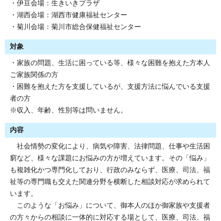
・伊豆会場：生きいきプラザ
・湖西会場：湖西市健康福祉センター
・菊川会場：菊川市総合保健福祉センター
対象
・家族の問題、生活に困っている等、様々な困難を抱えた方本人
ご家族関係の方
・困難を抱えた方を支援しているが、支援方法に悩んでいる支援
者の方
※収入、年齢、性別等は問いません。
内容
社会情勢の変化により、病気や障害、法律問題、仕事や生活困
窮など、様々な課題にお悩みの方が増えています。その「悩み」
も複雑化かつ専門化しており、行政のみならず、医療、司法、福
祉等の専門職も交えた関連分野を横断した相談対応が求められて
います。
このような「お悩み」について、御本人のほか御家族や支援者
の方々からの相談に一体的に対応する場として、医療、司法、福