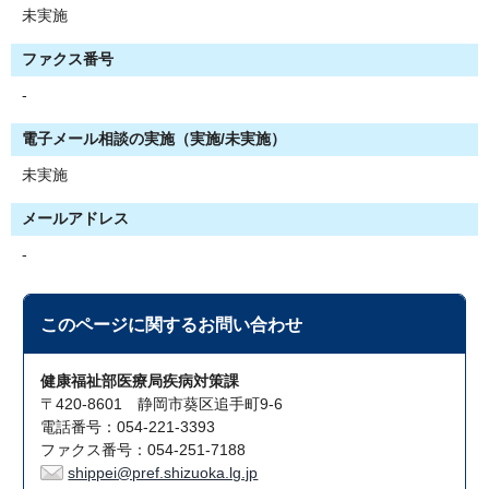
未実施
ファクス番号
-
電子メール相談の実施（実施/未実施）
未実施
メールアドレス
-
このページに関する
お問い合わせ
健康福祉部医療局疾病対策課
〒420-8601 静岡市葵区追手町9-6
電話番号：054-221-3393
ファクス番号：054-251-7188
shippei@pref.shizuoka.lg.jp