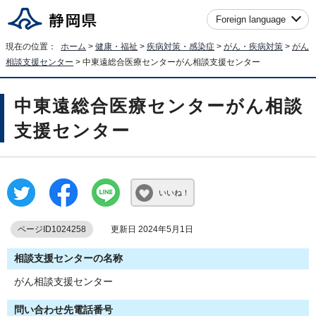
Foreign language
現在の位置：
ホーム
>
健康・福祉
>
疾病対策・感染症
>
がん・疾病対策
>
がん
相談支援センター
> 中東遠総合医療センターがん相談支援センター
中東遠総合医療センターがん相談
支援センター
いいね！
ページID1024258
更新日 2024年5月1日
相談支援センターの名称
がん相談支援センター
問い合わせ先電話番号