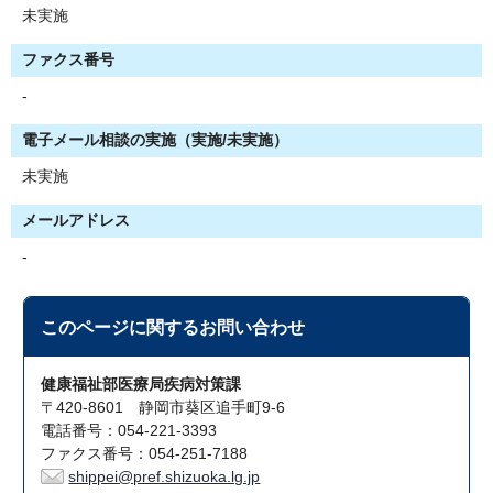
未実施
ファクス番号
-
電子メール相談の実施（実施/未実施）
未実施
メールアドレス
-
このページに関する
お問い合わせ
健康福祉部医療局疾病対策課
〒420-8601 静岡市葵区追手町9-6
電話番号：054-221-3393
ファクス番号：054-251-7188
shippei@pref.shizuoka.lg.jp