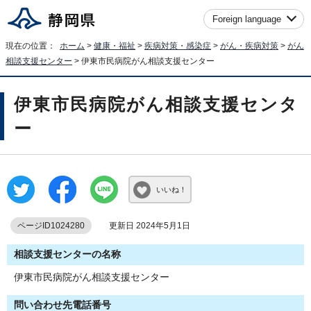
Foreign language
現在の位置：
ホーム
>
健康・福祉
>
疾病対策・感染症
>
がん・疾病対策
>
がん
相談支援センター
> 伊東市民病院がん相談支援センター
伊東市民病院がん相談支援センタ
ー
いいね！
ページID1024280
更新日 2024年5月1日
相談支援センターの名称
伊東市民病院がん相談支援センター
問い合わせ先電話番号