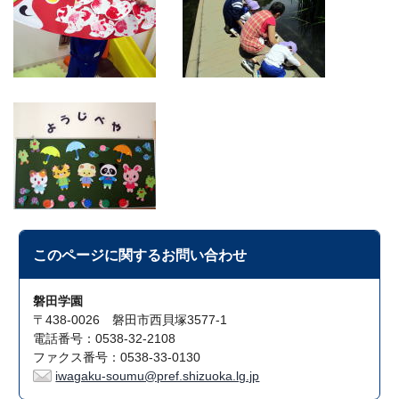
このページに関する
お問い合わせ
磐田学園
〒438-0026 磐田市西貝塚3577-1
電話番号：0538-32-2108
ファクス番号：0538-33-0130
iwagaku-soumu@pref.shizuoka.lg.jp