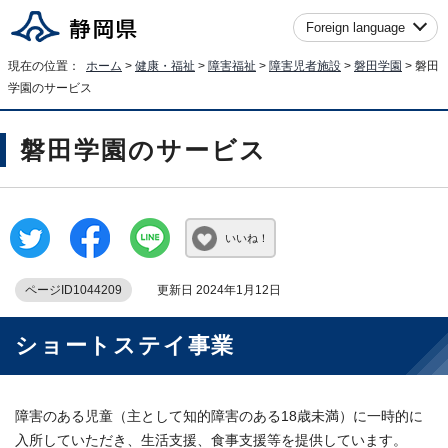
Foreign language
現在の位置：
ホーム
>
健康・福祉
>
障害福祉
>
障害児者施設
>
磐田学園
> 磐田
学園のサービス
磐田学園のサービス
いいね！
ページID1044209
更新日 2024年1月12日
ショートステイ事業
障害のある児童（主として知的障害のある18歳未満）に一時的に
入所していただき、生活支援、食事支援等を提供しています。