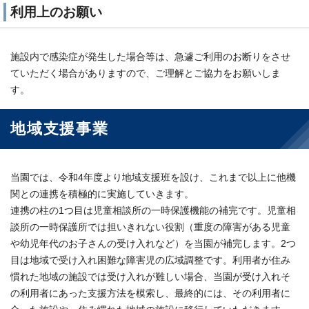
利用上のお願い
施設内で感染症が発生した場合等は、急遽ご利用のお断りをさせ
ていただく場合がありますので、ご理解とご協力をお願いしま
す。
地域支援事業
当園では、令和4年度より地域支援班を設け、これまで以上に他機
関との連携を積極的に実施していきます。
連携の柱の1つ目は児童相談所の一時保護機能の補完です。児童相
談所の一時保護所では担いきれない役割（重度の障害がある児童
や幼児年代のお子さんの受け入れなど）を当園が補完します。2つ
目は地域で受け入れ困難な障害児の広域調整です。利用者が住み
慣れた地域の施設では受け入れが難しい場合、当園が受け入れそ
の利用者にあった支援方法を模索し、最終的には、その利用者に