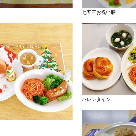
七五三お祝い膳
バレンタイン