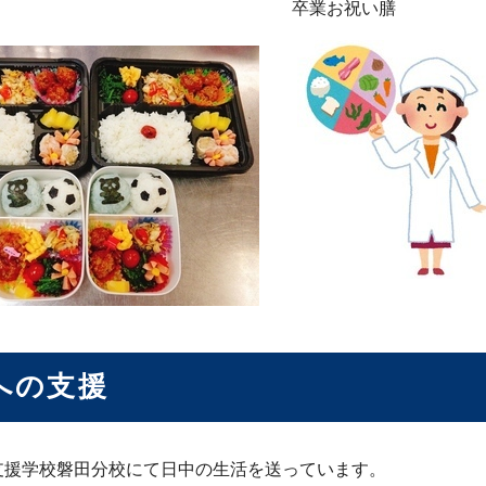
卒業お祝い膳
への支援
支援学校磐田分校にて日中の生活を送っています。