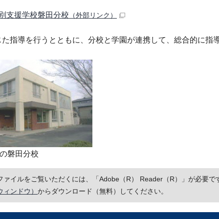
別支援学校磐田分校
（外部リンク）
じた指導を行うとともに、分校と学園が連携して、総合的に指
の磐田分校
Fファイルをご覧いただくには、「Adobe（R） Reader（R）」が必
ウィンドウ）
からダウンロード（無料）してください。