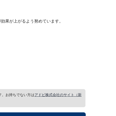
導効果が上がるよう努めています。
要です。お持ちでない方は
アドビ株式会社のサイト（新