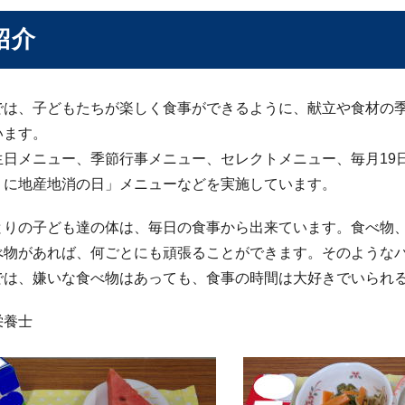
紹介
では、子どもたちが楽しく食事ができるように、献立や食材の
います。
生日メニュー、季節行事メニュー、セレクトメニュー、毎月19
くに地産地消の日」メニューなどを実施しています。
とりの子ども達の体は、毎日の食事から出来ています。食べ物、
べ物があれば、何ごとにも頑張ることができます。そのような
では、嫌いな食べ物はあっても、食事の時間は大好きでいられ
栄養士