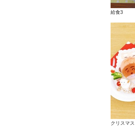
給食3
クリスマス