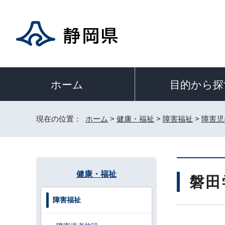
目的から探
ホーム
現在の位置：
ホーム
>
健康・福祉
>
障害福祉
>
障害児
健康・福祉
磐田
障害福祉