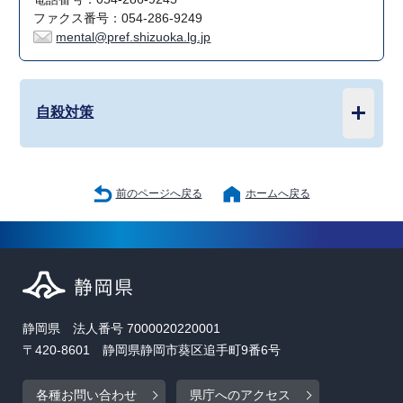
ファクス番号：054-286-9249
mental@pref.shizuoka.lg.jp
自殺対策
前のページへ戻る
ホームへ戻る
静岡県 法人番号 7000020220001
〒420-8601 静岡県静岡市葵区追手町9番6号
各種お問い合わせ
県庁へのアクセス