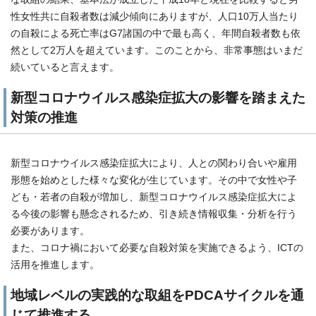
性女性共に自殺者数は減少傾向にありますが、人口10万人当たり
の自殺による死亡率はG7諸国の中で最も高く、年間自殺者数も依
然として2万人を超えています。このことから、非常事態はいまだ
続いていると言えます。
新型コロナウイルス感染症拡大の影響を踏まえた
対策の推進
新型コロナウイルス感染症拡大により、人との関わり合いや雇用
形態を始めとした様々な変化が生じています。その中で女性や子
ども・若者の自殺が増加し、新型コロナウイルス感染症拡大によ
る今後の影響も懸念されるため、引き続き情報収集・分析を行う
必要があります。
また、コロナ禍において必要な自殺対策を実施できるよう、ICTの
活用を推進します。
地域レベルの実践的な取組をPDCAサイクルを通
じて推進する