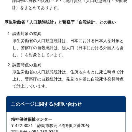
静岡県の自殺の状況について統計資料（人口動態統計・警察統
計）をまとめてあります。
厚生労働省「人口動態統計」と警察庁「自殺統計」との違い
調査対象の差異
厚生労働省の人口動態統計は、日本における日本人を対象と
し、警察庁の自殺統計は、総人口（日本における外国人も含
む。）を対象としています。
調査時点の差異
厚生労働省の人口動態統計は、住所地をもとに死亡時点で計
上し、警察庁の自殺統計は、発見地を基に自殺死体発見時点
で計上しています。
このページに関する
お問い合わせ
精神保健福祉センター
〒422-8031 静岡市駿河区有明町2番20号
電話番号：054-286-9245