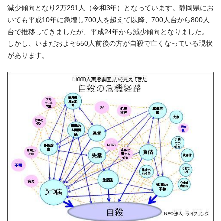
減少傾向となり2万291人（令和3年）となっています。静岡県にお
いても平成10年に急増し700人を超えて以降、700人台から800人
台で推移してきましたが、平成24年から減少傾向となりました。
しかし、いまだおよそ550人前後の方が自殺で亡くなっている現状
があります。