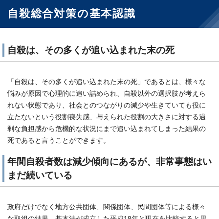
自殺総合対策の基本認識
自殺は、その多くが追い込まれた末の死
「自殺は、その多くが追い込まれた末の死」であるとは、様々な
悩みが原因で心理的に追い詰められ、自殺以外の選択肢が考えら
れない状態であり、社会とのつながりの減少や生きていても役に
立たないという役割喪失感、与えられた役割の大きさに対する過
剰な負担感から危機的な状況にまで追い込まれてしまった結果の
死であると言うことができます。
年間自殺者数は減少傾向にあるが、非常事態はい
まだ続いている
政府だけでなく地方公共団体、関係団体、民間団体等による様々
な取組の結果、基本法が成立した平成18年と現在を比較すると男