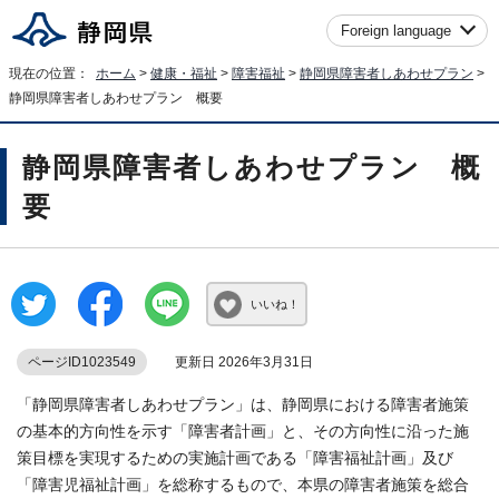
Foreign language
現在の位置：
ホーム
>
健康・福祉
>
障害福祉
>
静岡県障害者しあわせプラン
>
静岡県障害者しあわせプラン 概要
静岡県障害者しあわせプラン 概
要
いいね！
ページID1023549
更新日 2026年3月31日
「静岡県障害者しあわせプラン」は、静岡県における障害者施策
の基本的方向性を示す「障害者計画」と、その方向性に沿った施
策目標を実現するための実施計画である「障害福祉計画」及び
「障害児福祉計画」を総称するもので、本県の障害者施策を総合