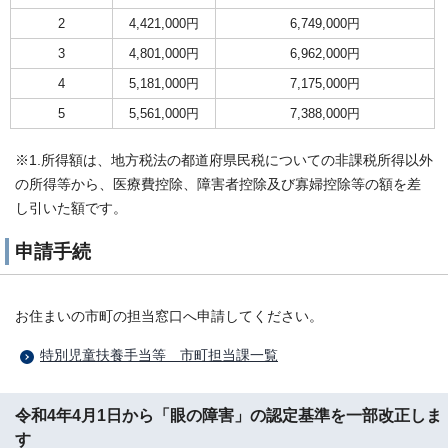
2
4,421,000円
6,749,000円
3
4,801,000円
6,962,000円
4
5,181,000円
7,175,000円
5
5,561,000円
7,388,000円
※1.所得額は、地方税法の都道府県民税についての非課税所得以外
の所得等から、医療費控除、障害者控除及び寡婦控除等の額を差
し引いた額です。
申請手続
お住まいの市町の担当窓口へ申請してください。
特別児童扶養手当等＿市町担当課一覧
令和4年4月1日から「眼の障害」の認定基準を一部改正しま
す