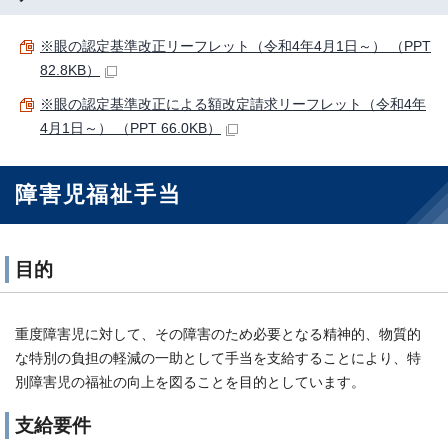
※眼の認定基準改正リーフレット（令和4年4月1日～） （PPT
82.8KB）
※眼の認定基準改正による額改定請求リーフレット（令和4年
4月1日～） （PPT 66.0KB）
障害児福祉手当
目的
重度障害児に対して、その障害のため必要となる精神的、物質的
な特別の負担の軽減の一助として手当を支給することにより、特
別障害児の福祉の向上を図ることを目的としています。
支給要件