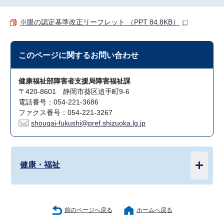
※眼の認定基準改正リーフレット （PPT 84.8KB）
このページに関する
お問い合わせ
健康福祉部障害者支援局障害福祉課
〒420-8601 静岡市葵区追手町9-6
電話番号：054-221-3686
ファクス番号：054-221-3267
shougai-fukushi@pref.shizuoka.lg.jp
健康・福祉
前のページへ戻る
ホームへ戻る