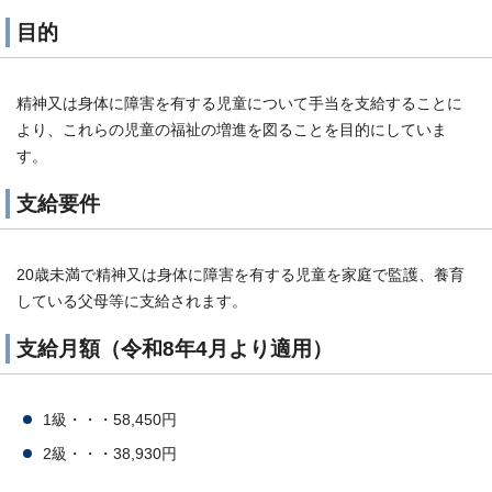
目的
精神又は身体に障害を有する児童について手当を支給することに
より、これらの児童の福祉の増進を図ることを目的にしていま
す。
支給要件
20歳未満で精神又は身体に障害を有する児童を家庭で監護、養育
している父母等に支給されます。
支給月額（令和8年4月より適用）
1級・・・58,450円
2級・・・38,930円