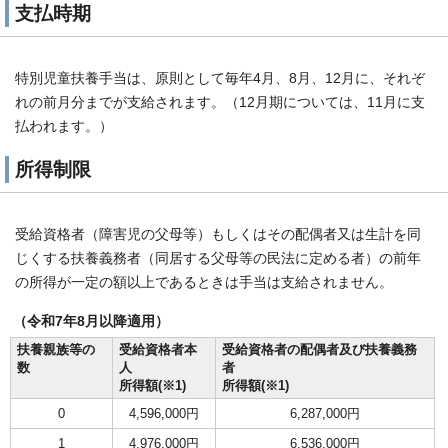
支払時期
特別児童扶養手当は、原則として毎年4月、8月、12月に、それぞ
れの前月分までが支給されます。（12月期については、11月に支
払われます。）
所得制限
受給資格者（障害児の父母等）もしくはその配偶者又は生計を同
じくする扶養義務者（同居する父母等の民法に定める者）の前年
の所得が一定の額以上であるときは手当は支給されません。
（令和7年8月以降適用）
扶養親族等の
受給資格者本
受給資格者の配偶者及び扶養義務
数
人
者
所得額(※1)
所得額(※1)
0
4,596,000円
6,287,000円
1
4,976,000円
6,536,000円