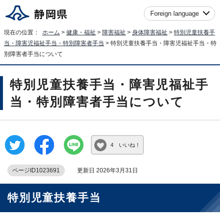
Foreign language
現在の位置：
ホーム
>
健康・福祉
>
障害福祉
>
身体障害福祉
>
特別児童扶養手
当・障害児福祉手当・特別障害者手当
> 特別児童扶養手当・障害児福祉手当・特
別障害者手当について
特別児童扶養手当・障害児福祉手
当・特別障害者手当について
4 いいね！
ページID1023691
更新日 2026年3月31日
特別児童扶養手当