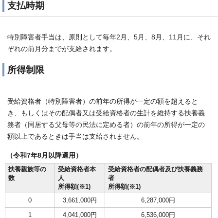
支払時期
特別障害者手当は、原則として毎年2月、5月、8月、11月に、それ
ぞれの前月分までが支給されます。
所得制限
受給資格者（特別障害者）の前年の所得が一定の額を超えると
き、もしくはその配偶者又は受給資格者の生計を維持する扶養義
務者（同居する父母等の民法に定める者）の前年の所得が一定の
額以上であるときは手当は支給されません。
（令和7年8月以降適用）
扶養親族等の
受給資格者本
受給資格者の配偶者及び扶養義務
数
人
者
所得額(※1)
所得額(※1)
0
3,661,000円
6,287,000円
1
4,041,000円
6,536,000円