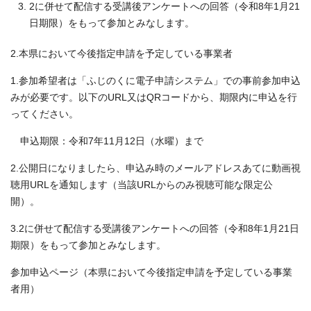
2に併せて配信する受講後アンケートへの回答（令和8年1月21
日期限）をもって参加とみなします。
2.本県において今後指定申請を予定している事業者
1.参加希望者は「ふじのくに電子申請システム」での事前参加申込
みが必要です。以下のURL又はQRコードから、期限内に申込を行
ってください。
申込期限：令和7年11月12日（水曜）まで
2.公開日になりましたら、申込み時のメールアドレスあてに動画視
聴用URLを通知します（当該URLからのみ視聴可能な限定公
開）。
3.2に併せて配信する受講後アンケートへの回答（令和8年1月21日
期限）をもって参加とみなします。
参加申込ページ（本県において今後指定申請を予定している事業
者用）