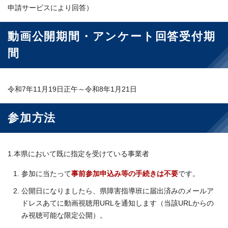
申請サービスにより回答）
動画公開期間・アンケート回答受付期
間
令和7年11月19日正午～令和8年1月21日
参加方法
1.本県において既に指定を受けている事業者
参加に当たって
事前参加申込み等の手続きは不要
です。
公開日になりましたら、県障害指導班に届出済みのメールア
ドレスあてに動画視聴用URLを通知します（当該URLからの
み視聴可能な限定公開）。