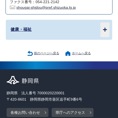
ファクス番号：054-221-2142
shougai-shidou@pref.shizuoka.lg.jp
健康・福祉
前のページへ戻る
ホームへ戻る
静岡県 法人番号 7000020220001
〒420-8601 静岡県静岡市葵区追手町9番6号
各種お問い合わせ
県庁へのアクセス