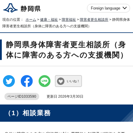
Foreign language
現在の位置：
ホーム
>
健康・福祉
>
障害福祉
>
障害者更生相談所
> 静岡県身体
障害者更生相談所（身体に障害のある方への支援機関）
静岡県身体障害者更生相談所（身
体に障害のある方への支援機関）
いいね！
ページID1033590
更新日 2026年3月30日
（1）相談業務