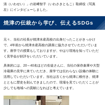
清（いわせい）」の岩﨑智子（いわさきともこ）取締役（写真
左）にインタビューしました。
焼津の伝統から学び、伝えるSDGs
元々、当社の社長が焼津水産高校の出身だったことがきっかけ
で、4年前から焼津水産高校の講座に協力させていただいていま
す。座学での授業もしておりますが、やはり現地を知っていただ
く見学会が好評をいただいています。
具体的には、20～40名ほどの生徒さんに、当社の保存倉庫や大型
冷蔵庫の見学に来ていただき、座学では伝わらない設備の体験に
活用していただいています。当社は古くから焼津に根付き、焼津
とともに歴史を刻んできましたので、現場を見ていただくことが
少しでも地域への貢献になればと考えています。