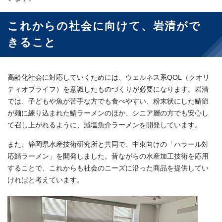
これからの社会に向けて、岩清がで
きること
高齢化社会に対応していくためには、ウェルネス系QOL（クオリ
ティオブライフ）を意識したものづくりが必要になります。岩清
では、子どもや魚が苦手な方でも食べやすい、粉末状にした鯖節
が麺に練り込まれた鯖ラーメンのほか、シニア層の方でも安心し
て召し上がれるように、減塩魚介ラーメンを開発しています。
また、静岡県水産技術研究所と共同で、中東向けの「ハラール対
応鯖ラーメン」を開発しました。昔ながらの水産加工技術を応用
することで、これからも社会のニーズに沿った商品を提供してい
ければと考えています。