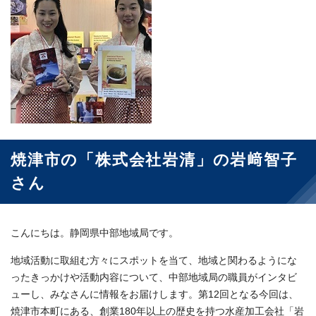
焼津市の「株式会社岩清」の岩﨑智子
さん
こんにちは。静岡県中部地域局です。
地域活動に取組む方々にスポットを当て、地域と関わるようにな
ったきっかけや活動内容について、中部地域局の職員がインタビ
ューし、みなさんに情報をお届けします。第12回となる今回は、
焼津市本町にある、創業180年以上の歴史を持つ水産加工会社「岩