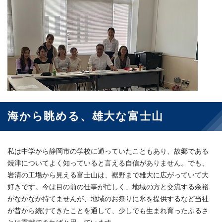
海から眺める、雄大な富士山
私は中学から静岡市の学校に通っていたこともあり、故郷である
焼津についてよく知っていると言える自信がありません。でも、
岩清の工場から見える富士山は、裾野まで雄大に広がっていて大
好きです。今は目の前の仕事が忙しく、地域の方と交流する余裕
がなかなか持てませんが、地域のお祭りに氷を提供するなど当社
が昔から続けてきたことを通して、少しでも生まれ育ったふるさ