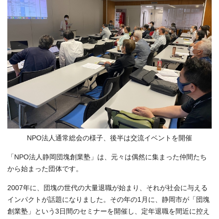
NPO法人通常総会の様子、後半は交流イベントを開催
「NPO法人静岡団塊創業塾」は、元々は偶然に集まった仲間たち
から始まった団体です。
2007年に、団塊の世代の大量退職が始まり、それが社会に与える
インパクトが話題になりました。その年の1月に、静岡市が「団塊
創業塾」という3日間のセミナーを開催し、定年退職を間近に控え