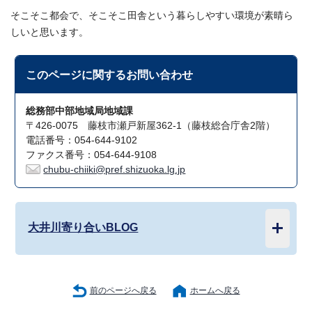
そこそこ都会で、そこそこ田舎という暮らしやすい環境が素晴ら
しいと思います。
このページに関する
お問い合わせ
総務部中部地域局地域課
〒426-0075 藤枝市瀬戸新屋362-1（藤枝総合庁舎2階）
電話番号：054-644-9102
ファクス番号：054-644-9108
chubu-chiiki@pref.shizuoka.lg.jp
大井川寄り合いBLOG
前のページへ戻る
ホームへ戻る