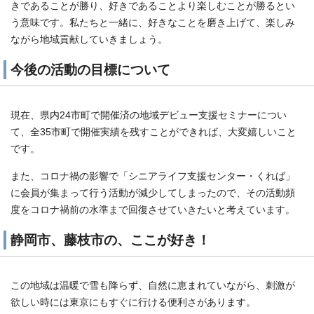
きであることが勝り、好きであることより楽しむことが勝るとい
う意味です。私たちと一緒に、好きなことを磨き上げて、楽しみ
ながら地域貢献していきましょう。
今後の活動の目標について
現在、県内24市町で開催済の地域デビュー支援セミナーについ
て、全35市町で開催実績を残すことができれば、大変嬉しいこと
です。
また、コロナ禍の影響で「シニアライフ支援センター・くれば」
に会員が集まって行う活動が減少してしまったので、その活動頻
度をコロナ禍前の水準まで回復させていきたいと考えています。
静岡市、藤枝市の、ここが好き！
この地域は温暖で雪も降らず、自然に恵まれていながら、刺激が
欲しい時には東京にもすぐに行ける便利さがあります。