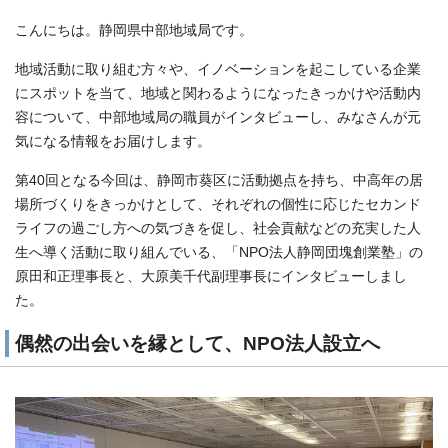
こんにちは。静岡県中部地域局です。
地域活動に取り組む方々や、イノベーションを起こしている企業
にスポットを当て、地域と関わるようになったきっかけや活動内
容について、中部地域局の職員がインタビューし、みなさんが元
気になる情報をお届けします。
第40回となる今回は、静岡市葵区に活動拠点を持ち、中高年の居
場所づくりをきっかけとして、それぞれの個性に応じたセカンド
ライフの過ごし方への気づきを促し、社会貢献などの充実した人
生へ導く活動に取り組んでいる、「NPO法人静岡団塊創業塾」の
原田和正理事長と、大原美千代副理事長にインタビューしまし
た。
偶然の出会いを縁として、NPO法人設立へ