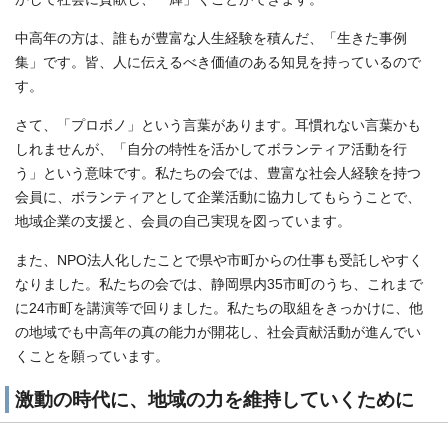
中高年の方は、誰もが豊富な人生経験を積んだ、「生きた事例
集」です。皆、人に伝えるべき価値のある知見を持っているので
す。
さて、「プロボノ」という言葉があります。耳慣れない言葉かも
しれませんが、「自分の特性を活かしてボランティア活動を行
う」という意味です。私たちの会では、豊富な社会人経験を持つ
会員に、ボランティアとして企業活動に協力してもらうことで、
地域企業の支援と、会員の自己実現を図っています。
また、NPO法人化したことで県や市町からの仕事も受託しやすく
なりました。私たちの会では、静岡県内35市町のうち、これまで
に24市町を講演等で回りました。私たちの取組をきっかけに、他
の地域でも中高年の真の能力が開花し、社会貢献活動が進んでい
くことを願っています。
激動の時代に、地域の力を維持していくために