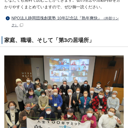
どなたでも無料で読むことができます。会の理念や活動内容を分
かりやすくまとめていますので、ぜひ御一読ください。
NPO法人静岡団塊創業塾 10年記念誌『熟年爽快』
（外部リン
ク）
家庭、職場、そして「第3の居場所」