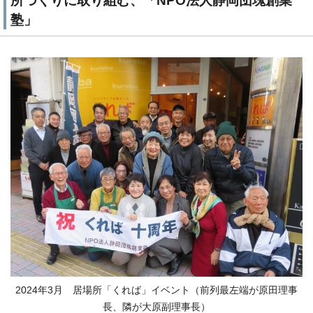
所づくりに取り組む、「NPO法人静岡団塊創業
塾」
2024年3月 居場所「くれば」イベント（前列最左端が原田理事
長、隣が大原副理事長）