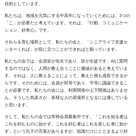
目的としています。
私たちは、地域を元気にする中高年になっていくためには、3つの
「こ」が必要だと考えています。それは、『行動、コミュニケー
ション、好奇心』です。
それらを育む場所として、私たちの会と、「シニアライフ支援セ
ンターくれば」が役に立つことができればと願っています。
私たちの会では、会員皆が先生であり、皆が生徒です。AIに質問
するのではなく、人間が教え合うことに価値があると考えていま
す。それは、人に教えることによって、教えた側も成長できるか
らです。そのためには、会員が対等であり、平等に議論できるこ
とが必要です。私たちの会には、利害関係や上下関係はありませ
ん。そうした気楽さが、多様な人の居場所となるには適している
と思います。
そして、私たちの会では常時会員募集中です。「これを知る者は
これを好むものに如かず。これを好む者はこれを楽しむ者に如か
ず」という孔子の言葉がありますが、知識だけにとどまるより好