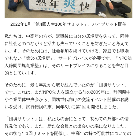
2022年1月「第4回人生100年サミット」、ハイブリッド開催
私たちは、中高年の方が、退職後に自分の居場所を失って、同時
に社会とのつながりと活力も失っていくことを防ぎたいと考えて
います。そのためには、社会参加を続けていける、家庭でも職場
でもない「第3の居場所」、サードプレイスが必要です。「NPO法
人静岡団塊創業塾」は、そのサードプレイスになることを主な目
的としています。
そのために、最も早期から取り組んでいたのが「団塊サミット」
です。これは、まだNPO法人を設立する前の2009年に、静岡県中
小企業団体中央会から、団塊世代向けの交流イベント開催のお誘
いを受け、試行錯誤の末、同年3月に第1回を開催しました。
「団塊サミット」は、私たちの会にとって、初めての外部への情
報発信であり、また、新たな会員との出会いの場になりました。
その後も年1回サミットを開催し、中高年の持つ可能性についての