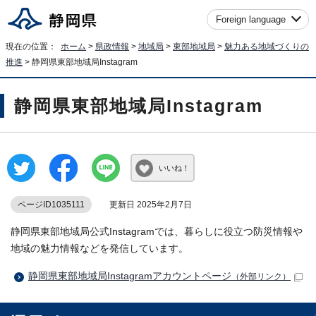
Foreign language
現在の位置：
ホーム
>
県政情報
>
地域局
>
東部地域局
>
魅力ある地域づくりの
推進
> 静岡県東部地域局Instagram
静岡県東部地域局Instagram
いいね！
ページID1035111
更新日 2025年2月7日
静岡県東部地域局公式Instagramでは、暮らしに役立つ防災情報や
地域の魅力情報などを発信しています。
静岡県東部地域局Instagramアカウントページ
（外部リンク）