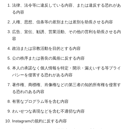
法律、法令等に違反している内容、または違反する恐れがあ
る内容
人権、思想、信条等の差別または差別を助長させる内容
広告、宣伝、勧誘、営業活動、その他の営利を助長させる内
容
政治または宗教活動を目的とする内容
公の秩序または善良の風俗に反する内容
本人の承諾なく個人情報を特定・開示・漏えいする等プライ
バシーを侵害する恐れがある内容
著作権、商標権、肖像権などの第三者の知的所有権を侵害す
る恐れのある内容
有害なプログラム等を含む内容
わいせつな表現などを含む不適切な内容
Instagramの規約に反する内容