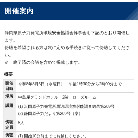
開催案内
静岡県原子力発電所環境安全協議会幹事会を下記のとおり開催し
ます。
傍聴を希望される方は次に定める手続きに従って傍聴してくださ
い。
※ 終了済の会議を含めて掲載します。
概要
開催
令和8年8月5日（水曜日） 午後1時30分から2時00分まで
日時
場所
中島屋グランドホテル 2階 ローズルーム
議題
(1) 浜岡原子力発電所周辺環境放射能調査結果第209号
(2) 静岡原子力だより第209号（案）
傍聴
5人
定員
傍聴
(1) 開始10分前までにお越しください。