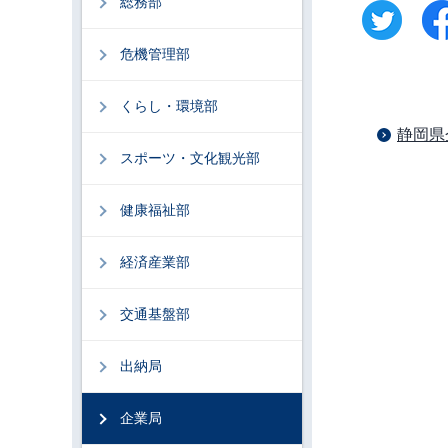
総務部
危機管理部
くらし・環境部
静岡県
スポーツ・文化観光部
健康福祉部
経済産業部
交通基盤部
出納局
企業局