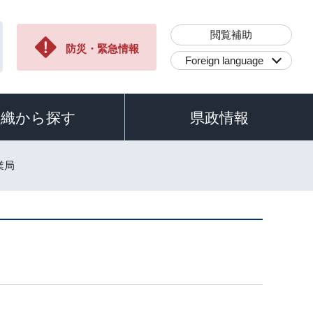
閲覧補助
防災・緊急情報
Foreign language
組織から探す
県政情報
業局