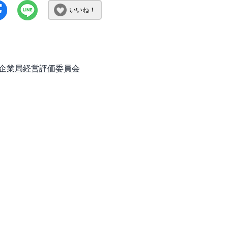
いいね！
企業局経営評価委員会