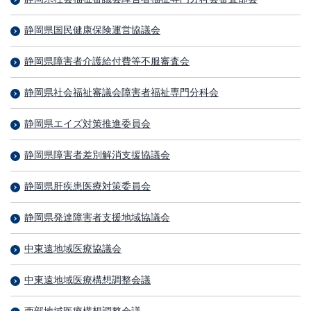
静岡県国民健康保険運営協議会
静岡県障害者介護給付費等不服審査会
静岡県社会福祉審議会障害者福祉専門分科会
静岡県エイズ対策推進委員会
静岡県障害者差別解消支援協議会
静岡県肝疾患医療対策委員会
静岡県発達障害者支援地域協議会
中東遠地域医療協議会
中東遠地域医療構想調整会議