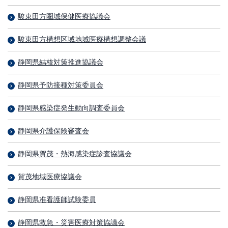
駿東田方圏域保健医療協議会
駿東田方構想区域地域医療構想調整会議
静岡県結核対策推進協議会
静岡県予防接種対策委員会
静岡県感染症発生動向調査委員会
静岡県介護保険審査会
静岡県賀茂・熱海感染症診査協議会
賀茂地域医療協議会
静岡県准看護師試験委員
静岡県救急・災害医療対策協議会