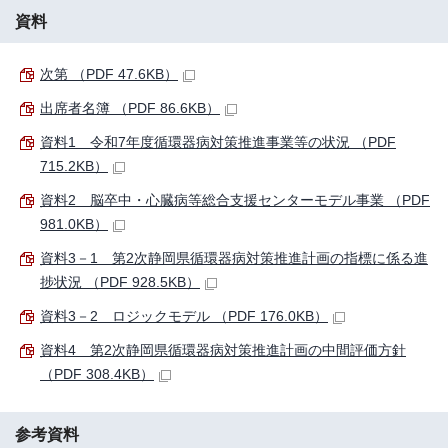
資料
次第 （PDF 47.6KB）
出席者名簿 （PDF 86.6KB）
資料1 令和7年度循環器病対策推進事業等の状況 （PDF
715.2KB）
資料2 脳卒中・心臓病等総合支援センターモデル事業 （PDF
981.0KB）
資料3－1 第2次静岡県循環器病対策推進計画の指標に係る進
捗状況 （PDF 928.5KB）
資料3－2 ロジックモデル （PDF 176.0KB）
資料4 第2次静岡県循環器病対策推進計画の中間評価方針
（PDF 308.4KB）
参考資料