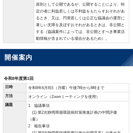
原則として公開であるが、公開することにより、特
定の者に利益若しくは不利益をもたらすおそれがあ
るとき、又は、円滑若しくは公正な協議会の運営に
著しい支障を及ぼすおそれがあるときは、非公開と
する（協議案件によっては、非公開とすべき事業活
動情報が含まれている場合があるため）。
開催案内
令和8年度第1回
日時
令和8年6月8日（月曜）午後7時から8時まで
方法
オンライン（Zoomミーティングを使用）
議題
1 協議事項
(1) 第2次静岡県循環器病対策推進計画の中間評価
（案）
2 報告事項
(1) 第9次静岡県保健医療計画の中間見直しの進め方