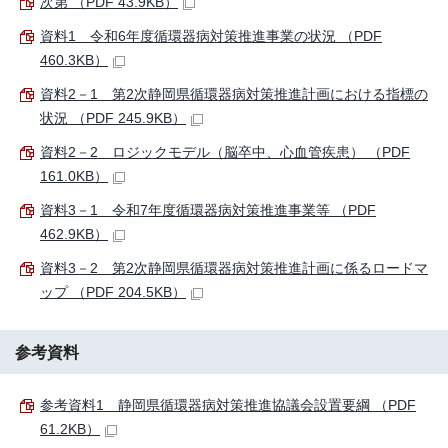
次第 （PDF 43.9KB）
資料1 令和6年度循環器病対策推進事業の状況 （PDF
460.3KB）
資料2－1 第2次静岡県循環器病対策推進計画における指標の
状況 （PDF 245.9KB）
資料2－2 ロジックモデル（脳卒中、心血管疾患） （PDF
161.0KB）
資料3－1 令和7年度循環器病対策推進事業等 （PDF
462.9KB）
資料3－2 第2次静岡県循環器病対策推進計画に係るロードマ
ップ （PDF 204.5KB）
参考資料
参考資料1 静岡県循環器病対策推進協議会設置要綱 （PDF
61.2KB）