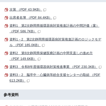
次第 （PDF 43.9KB）
出席者名簿 （PDF 84.4KB）
資料1 第2次静岡県循環器病対策推進計画の中間評価（案）
（PDF 586.7KB）
資料1－2 第2次静岡県循環器病対策推進計画のロジックモデ
ル （PDF 185.0KB）
資料2 第9次静岡県保健医療計画の中間見直しの進め方
（PDF 149.6KB）
資料3 令和8年度循環器病対策推進事業 （PDF 230.3KB）
資料3－2 脳卒中・心臓病等総合支援センターの取組 （PDF
613.2KB）
参考資料