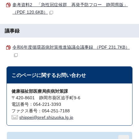
参考資料2 「急性冠症候群 再発予防フロー 静岡県版」
（PDF 120.6KB）
議事録
令和6年度循環器病対策推進協議会議事録 （PDF 231.7KB）
このページに関する
お問い合わせ
健康福祉部医療局疾病対策課
〒420-8601 静岡市葵区追手町9-6
電話番号：054-221-3393
ファクス番号：054-251-7188
shippei@pref.shizuoka.lg.jp