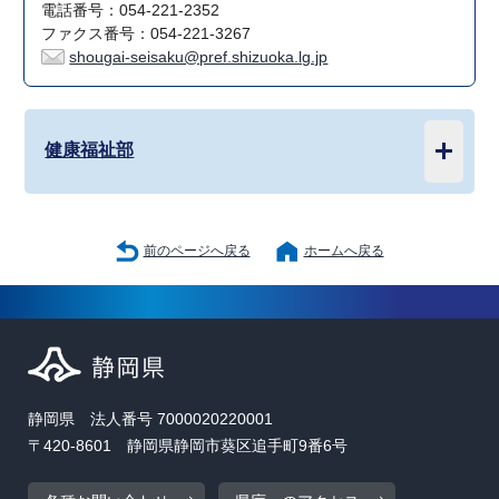
電話番号：054-221-2352
ファクス番号：054-221-3267
shougai-seisaku@pref.shizuoka.lg.jp
健康福祉部
前のページへ戻る
ホームへ戻る
静岡県 法人番号 7000020220001
〒420-8601 静岡県静岡市葵区追手町9番6号