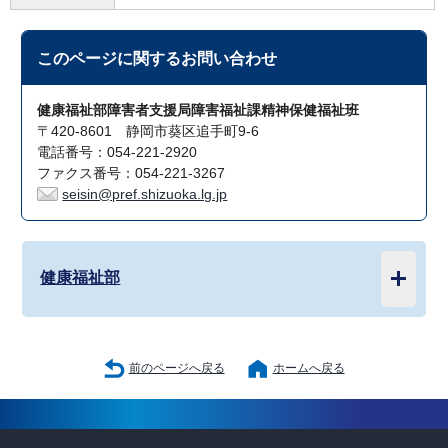
このページに関する
お問い合わせ
健康福祉部障害者支援局障害福祉課精神保健福祉班
〒420-8601 静岡市葵区追手町9-6
電話番号：054-221-2920
ファクス番号：054-221-3267
seisin@pref.shizuoka.lg.jp
健康福祉部
前のページへ戻る
ホームへ戻る