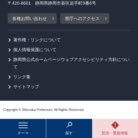
〒420-8601 静岡県静岡市葵区追手町9番6号
各種お問い合わせ
県庁へのアクセス
著作権・リンクについて
個人情報保護について
静岡県公式ホームページウェブアクセシビリティ方針につい
て
リンク集
サイトマップ
Copyright © Shizuoka Prefecture. All Rights Reserved.
テーマ
探す
防災・緊急情報