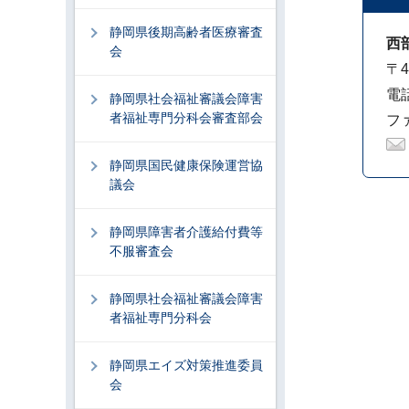
静岡県後期高齢者医療審査
西
会
〒4
電話
静岡県社会福祉審議会障害
者福祉専門分科会審査部会
ファ
静岡県国民健康保険運営協
議会
静岡県障害者介護給付費等
不服審査会
静岡県社会福祉審議会障害
者福祉専門分科会
静岡県エイズ対策推進委員
会