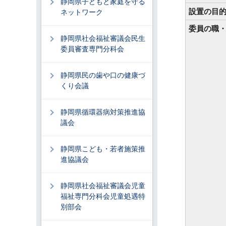
静岡県子どもと家庭を守る
設置の目
ネットワーク
委員の職
静岡県社会福祉審議会民生
委員審査専門分科会
静岡県民の歯や口の健康づ
くり会議
静岡県循環器病対策推進協
議会
静岡県こども・若者施策推
進協議会
静岡県社会福祉審議会児童
福祉専門分科会児童処遇特
別部会