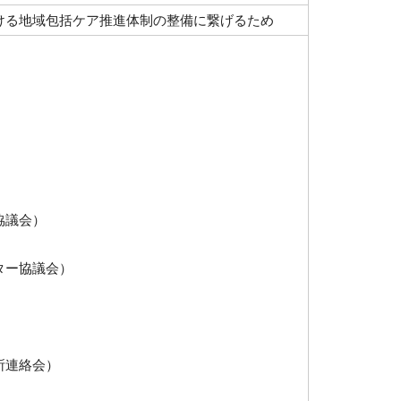
ける地域包括ケア推進体制の整備に繋げるため
）
協議会）
ター協議会）
所連絡会）