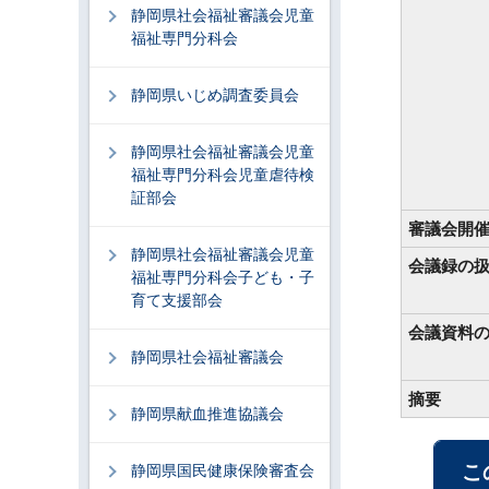
静岡県社会福祉審議会児童
福祉専門分科会
静岡県いじめ調査委員会
静岡県社会福祉審議会児童
福祉専門分科会児童虐待検
証部会
審議会開
静岡県社会福祉審議会児童
会議録の
福祉専門分科会子ども・子
育て支援部会
会議資料
静岡県社会福祉審議会
摘要
静岡県献血推進協議会
こ
静岡県国民健康保険審査会