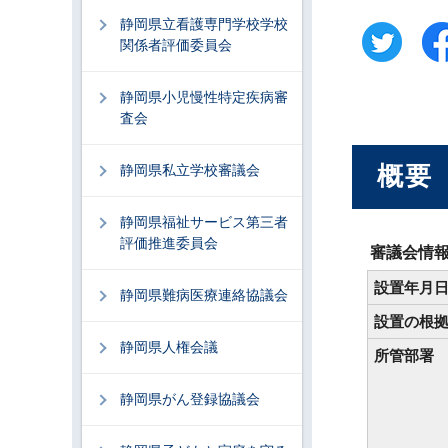
静岡県立看護専門学校学校
関係者評価委員会
静岡県小児慢性特定疾病審
査会
概要
静岡県私立学校審議会
静岡県福祉サービス第三者
評価推進委員会
審議会情
設置年月
静岡県難病医療連絡協議会
設置の根
静岡県人権会議
所管部署
静岡県がん登録協議会