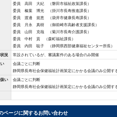
委員 高田 大紀 （磐田市福祉政策課長）
委員 榛葉 博光 （掛川市長寿推進課長）
委員 渡邊 規恵 （袋井市健康長寿課長）
委員 月永 真樹 （御前崎市高齢者支援課長）
委員 山田 克哉 （菊川市長寿介護課長）
委員 中村 貢 （森町福祉課長）
委員 内田 聡子 （静岡県西部健康福祉センター所長）
催状況
常設されているが、審議案件のある場合のみ開催
扱い
会議ごとに判断
静岡県長寿社会保健福祉計画策定にかかる会議のみ公開す
の扱い
会議ごとに判断
静岡県長寿社会保健福祉計画策定にかかる会議のみ公開す
のページに関する
お問い合わせ