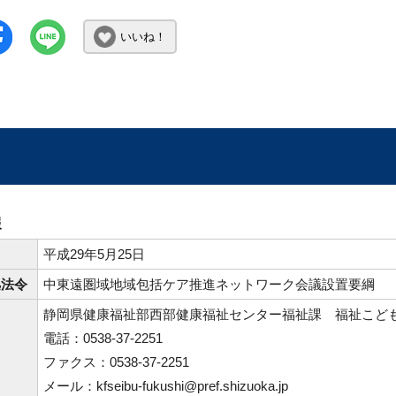
いいね！
報
日
平成29年5月25日
拠法令
中東遠圏域地域包括ケア推進ネットワーク会議設置要綱
静岡県健康福祉部西部健康福祉センター福祉課 福祉こど
電話：0538-37-2251
ファクス：0538-37-2251
メール：kfseibu-fukushi@pref.shizuoka.jp