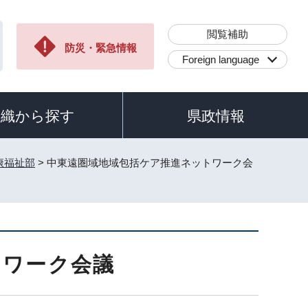
閲覧補助
防災・緊急情報
Foreign language
組織から探す
県政情報
康福祉部
> 中東遠圏域地域包括ケア推進ネットワーク会
トワーク会議