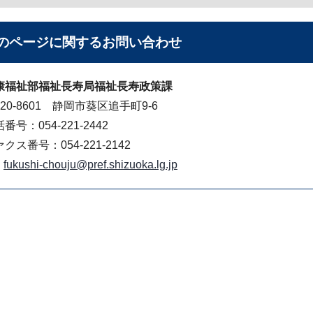
のページに関する
お問い合わせ
康福祉部福祉長寿局福祉長寿政策課
20-8601 静岡市葵区追手町9-6
番号：054-221-2442
クス番号：054-221-2142
fukushi-chouju@pref.shizuoka.lg.jp