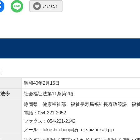
いいね！
報
日
昭和40年2月16日
拠法令
社会福祉法第11条第2項
静岡県 健康福祉部 福祉長寿局福祉長寿政策課 福
電話：054-221-2052
ファクス：054-221-2142
メール：fukushi-chouju@pref.shizuoka.lg.jp