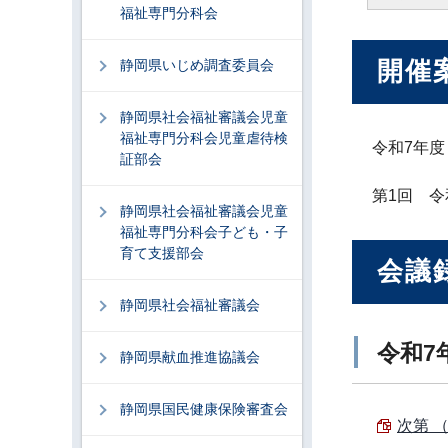
福祉専門分科会
開催
静岡県いじめ調査委員会
静岡県社会福祉審議会児童
福祉専門分科会児童虐待検
令和7年度
証部会
第1回 令
静岡県社会福祉審議会児童
福祉専門分科会子ども・子
育て支援部会
会議
静岡県社会福祉審議会
令和7
静岡県献血推進協議会
静岡県国民健康保険審査会
次第 （