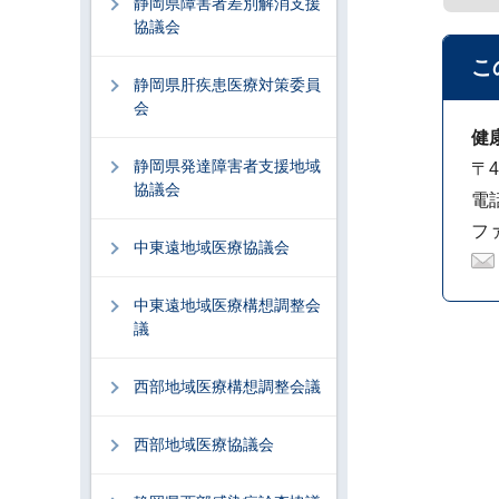
静岡県障害者差別解消支援
協議会
こ
静岡県肝疾患医療対策委員
会
健
静岡県発達障害者支援地域
〒4
協議会
電話
ファ
中東遠地域医療協議会
中東遠地域医療構想調整会
議
西部地域医療構想調整会議
西部地域医療協議会