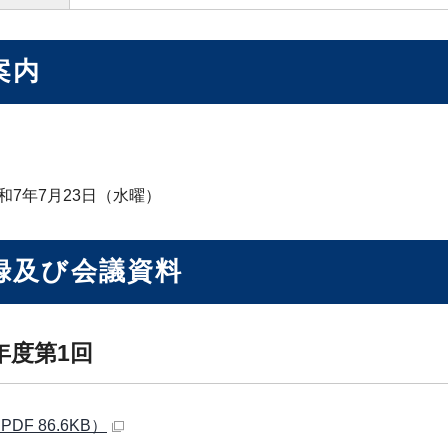
案内
和7年7月23日（水曜）
録及び会議資料
年度第1回
PDF 86.6KB）