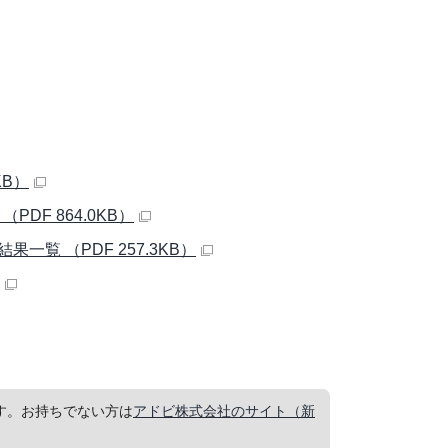
KB）
F 864.0KB）
覧 （PDF 257.3KB）
要です。お持ちでない方は
アドビ株式会社のサイト（新