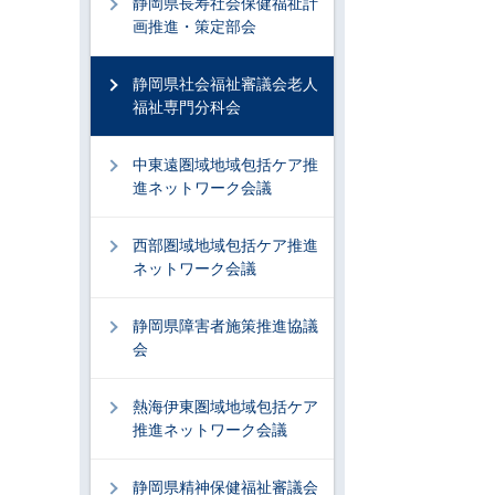
静岡県長寿社会保健福祉計
画推進・策定部会
静岡県社会福祉審議会老人
福祉専門分科会
中東遠圏域地域包括ケア推
進ネットワーク会議
西部圏域地域包括ケア推進
ネットワーク会議
静岡県障害者施策推進協議
会
熱海伊東圏域地域包括ケア
推進ネットワーク会議
静岡県精神保健福祉審議会