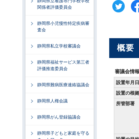
静岡県立看護専門学校学校
関係者評価委員会
静岡県小児慢性特定疾病審
査会
概要
静岡県私立学校審議会
静岡県福祉サービス第三者
評価推進委員会
審議会情
設置年月
静岡県難病医療連絡協議会
設置の根
静岡県人権会議
所管部署
静岡県がん登録協議会
静岡県子どもと家庭を守る