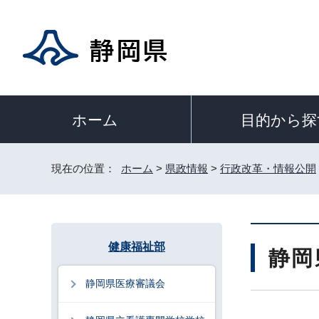
目的から探
ホーム
現在の位置：
ホーム
>
県政情報
>
行政改革・情報公開
健康福祉部
静岡
静岡県医療審議会