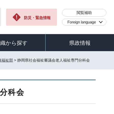
閲覧補助
防災・緊急情報
Foreign language
組織から探す
県政情報
康福祉部
> 静岡県社会福祉審議会老人福祉専門分科会
分科会