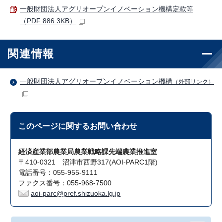
一般財団法人アグリオープンイノベーション機構定款等
（PDF 886.3KB）
関連情報
一般財団法人アグリオープンイノベーション機構
（外部リンク）
このページに関する
お問い合わせ
経済産業部農業局農業戦略課先端農業推進室
〒410-0321 沼津市西野317(AOI-PARC1階)
電話番号：055-955-9111
ファクス番号：055-968-7500
aoi-parc@pref.shizuoka.lg.jp