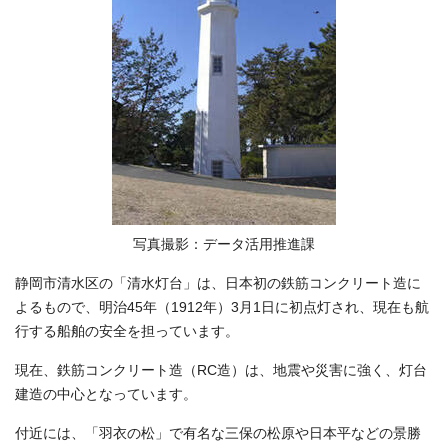
写真撮影：データ活用推進課
静岡市清水区の「清水灯台」は、日本初の鉄筋コンクリート造に
よるもので、明治45年（1912年）3月1日に初点灯され、現在も航
行する船舶の安全を担っています。
現在、鉄筋コンクリート造（RC造）は、地震や災害に強く、灯台
建造の中心となっています。
付近には、「羽衣の松」で有名な三保の松原や日本平などの景勝