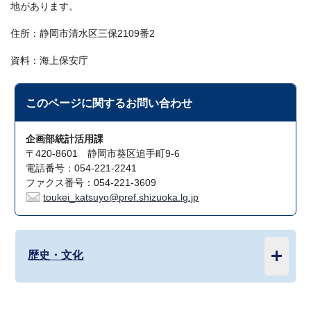
地があります。
住所：静岡市清水区三保2109番2
資料：海上保安庁
このページに関する
お問い合わせ
企画部統計活用課
〒420-8601 静岡市葵区追手町9-6
電話番号：054-221-2241
ファクス番号：054-221-3609
toukei_katsuyo@pref.shizuoka.lg.jp
歴史・文化