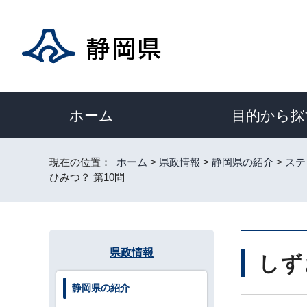
目的から探
ホーム
現在の位置：
ホーム
>
県政情報
>
静岡県の紹介
>
ステ
ひみつ？ 第10問
県政情報
しず
静岡県の紹介