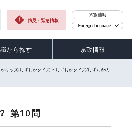
閲覧補助
防災・緊急情報
Foreign language
組織から探す
県政情報
かキッズ/しずおかクイズ
> しずおかクイズ/しずおかの
 第10問