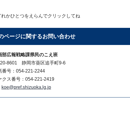
どれかひとつをえらんでクリックしてね
のページに関する
お問い合わせ
画部広報戦略課県民のこえ班
20-8601 静岡市葵区追手町9-6
番号：054-221-2244
クス番号：054-221-2419
koe@pref.shizuoka.lg.jp