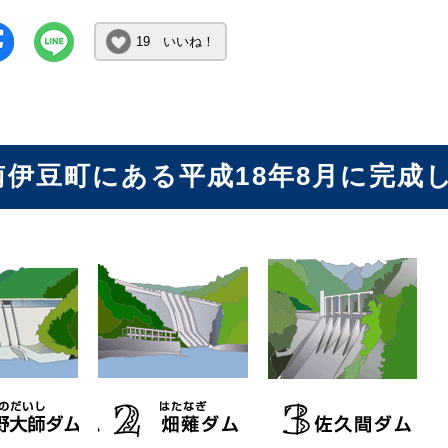
19 いいね！
. 南伊豆町にある平成18年8月に完