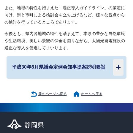
また、地域の特性を踏まえた「適正導入ガイドライン」の策定に
向け、県と市町による検討会を立ち上げるなど、様々な観点から
の検討を行っているところであります。
今後とも、県内各地域の特性を踏まえて、本県の豊かな自然環境
や生活環境、美しい景観の保全を図りながら、太陽光発電施設の
適正な導入を促進してまいります。
平成30年6月県議会定例会知事提案説明要旨
前のページへ戻る
ホームへ戻る