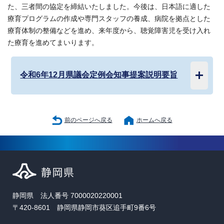
た、三者間の協定を締結いたしました。今後は、日本語に適した
療育プログラムの作成や専門スタッフの養成、病院を拠点とした
療育体制の整備などを進め、来年度から、聴覚障害児を受け入れ
た療育を進めてまいります。
令和6年12月県議会定例会知事提案説明要旨
前のページへ戻る
ホームへ戻る
静岡県 法人番号 7000020220001
〒420-8601 静岡県静岡市葵区追手町9番6号