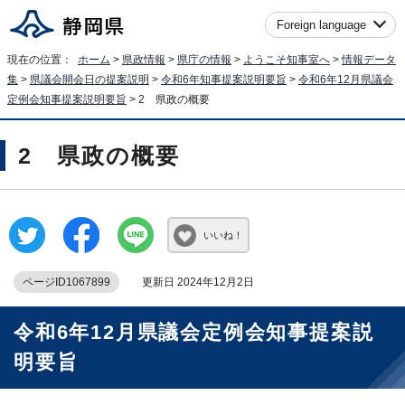
Foreign language
現在の位置：
ホーム
>
県政情報
>
県庁の情報
>
ようこそ知事室へ
>
情報データ
集
>
県議会開会日の提案説明
>
令和6年知事提案説明要旨
>
令和6年12月県議会
定例会知事提案説明要旨
> 2 県政の概要
2 県政の概要
いいね！
ページID1067899
更新日 2024年12月2日
令和6年12月県議会定例会知事提案説
明要旨