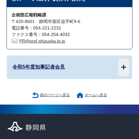
企画部広報戦略課
〒420-8601 静岡市葵区追手町9-6
電話番号：054-221-2231
ファクス番号：054-254-4032
PR@pref.shizuoka.lg.jp
令和5年度知事記者会見
前のページへ戻る
ホームへ戻る