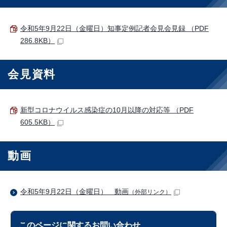
令和5年9月22日（金曜日）知事定例記者会見会見録 （PDF
286.8KB）
会見資料
新型コロナウイルス感染症の10月以降の対応等 （PDF
605.5KB）
動画
令和5年9月22日（金曜日） 動画
（外部リンク）
このページに関する
お問い合わせ