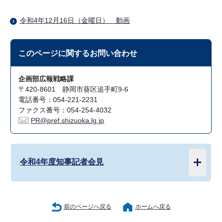
令和4年12月16日（金曜日） 動画
このページに関する
お問い合わせ
企画部広報戦略課
〒420-8601 静岡市葵区追手町9-6
電話番号：054-221-2231
ファクス番号：054-254-4032
PR@pref.shizuoka.lg.jp
令和4年度知事記者会見
前のページへ戻る
ホームへ戻る