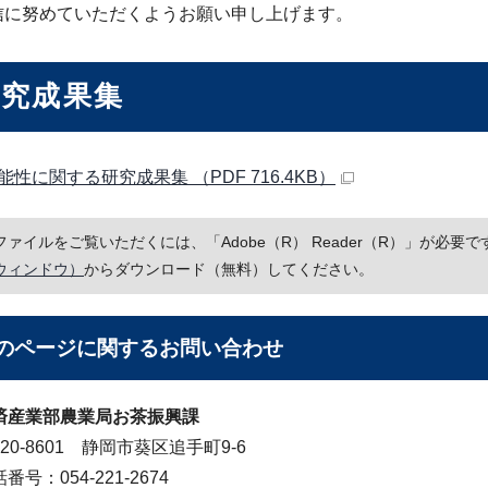
信に努めていただくようお願い申し上げます。
研究成果集
能性に関する研究成果集 （PDF 716.4KB）
Fファイルをご覧いただくには、「Adobe（R） Reader（R）」が必
ウィンドウ）
からダウンロード（無料）してください。
のページに関する
お問い合わせ
済産業部農業局お茶振興課
20-8601 静岡市葵区追手町9-6
番号：054-221-2674