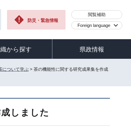
閲覧補助
防災・緊急情報
Foreign language
組織から探す
県政情報
茶について学ぶ
> 茶の機能性に関する研究成果集を作成
作成しました