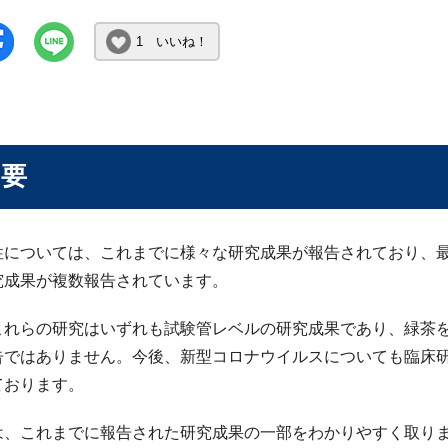
1 いいね！
概要
性については、これまでに様々な研究成果が報告されており、
究成果が複数報告されています。
これらの研究はいずれも試験管レベルの研究成果であり、緑茶
告ではありません。今後、新型コロナウイルスについても臨床
ております。
は、これまでに報告された研究成果の一部をわかりやすく取り