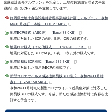
業継続計画モデルプラン」を策定し、土地改良施設管理者の事業
継続計画（BCP）策定を支援しています。
静岡県土地改良施設維持管理事業継続計画モデルプラン（令和
6年10月改訂）本編 （PDF 2.1MB）
地震BCP様式（ABC表） （Excel 73.0KB）
地震に対応したBCPのA表、B表、C表の様式です。
地震BCP様式（その他様式） （Excel 493.5KB）
地震に対応したBCPのA表、B表、C表以外の様式です。
地震簡易版BCP様式 （Excel 232.5KB）
地震に対応した簡易版BCPの様式です。
新型コロナウイルス感染症簡易版BCP様式（令和2年11月時
点） （Excel 150.5KB）
令和2年11月時点の新型コロナウイルス感染症対策に対応した
簡易版BCPの様式です。今後、新たな感染症流行時に内容を改
訂する予定です。