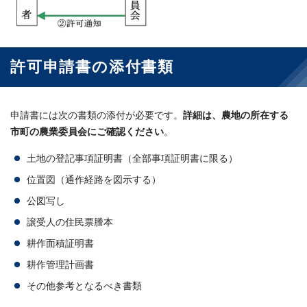
許可申請書の添付書類
申請書には次の書類の添付が必要です。
詳細は、農地の所在する
市町の農業委員会にご確認ください
。
土地の登記事項証明書（全部事項証明書に限る）
位置図（通作経路を図示する）
公図写し
譲受人の住民票謄本
耕作面積証明書
耕作管理計画書
その他参考となるべき書類