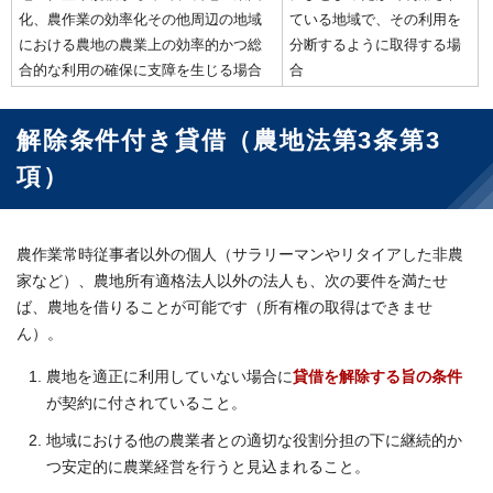
化、農作業の効率化その他周辺の地域
ている地域で、その利用を
における農地の農業上の効率的かつ総
分断するように取得する場
合的な利用の確保に支障を生じる場合
合
解除条件付き貸借（農地法第3条第3
項）
農作業常時従事者以外の個人（サラリーマンやリタイアした非農
家など）、農地所有適格法人以外の法人も、次の要件を満たせ
ば、農地を借りることが可能です（所有権の取得はできませ
ん）。
農地を適正に利用していない場合に
貸借を解除する旨の条件
が契約に付されていること。
地域における他の農業者との適切な役割分担の下に継続的か
つ安定的に農業経営を行うと見込まれること。