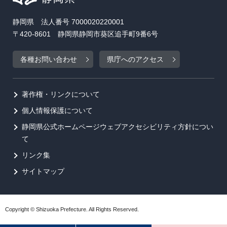
静岡県 法人番号 7000020220001
〒420-8601 静岡県静岡市葵区追手町9番6号
各種お問い合わせ
県庁へのアクセス
著作権・リンクについて
個人情報保護について
静岡県公式ホームページウェブアクセシビリティ方針につい
て
リンク集
サイトマップ
Copyright © Shizuoka Prefecture. All Rights Reserved.