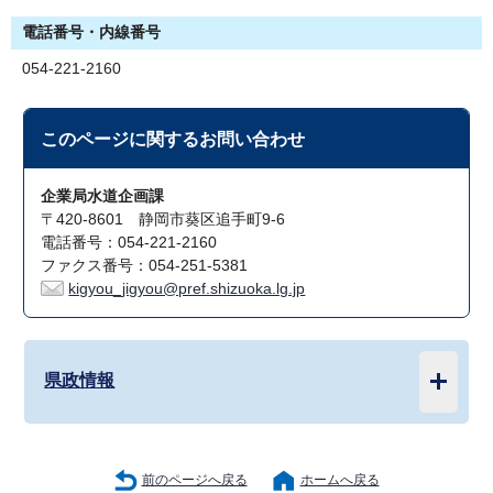
電話番号・内線番号
054-221-2160
このページに関する
お問い合わせ
企業局水道企画課
〒420-8601 静岡市葵区追手町9-6
電話番号：054-221-2160
ファクス番号：054-251-5381
kigyou_jigyou@pref.shizuoka.lg.jp
県政情報
前のページへ戻る
ホームへ戻る