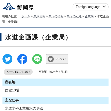
Foreign language
現在の位置：
ホーム
>
県政情報
>
県庁の情報
>
県庁の組織
>
企業局
> 水道企画
課（企業局）
水道企画課（企業局）
いいね！
ページID1041072
更新日 2024年2月1日
所在地
西館10階
主な仕事
水道水や工業用水の供給