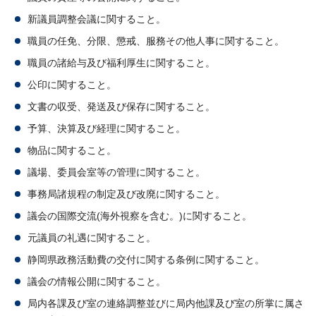
新議員調整会議に関すること。
職員の任免、分限、懲戒、服務その他人事に関すること。
職員の諸給与及び福利厚生に関すること。
公印に関すること。
文書の収受、発送及び保存に関すること。
予算、決算及び経理に関すること。
物品に関すること。
議場、委員会室等の管理に関すること。
事務局諸規程の制定及び改廃に関すること。
議会の国際交流(海外視察を含む。)に関すること。
元議員の礼遇に関すること。
静岡県政務活動費の交付に関する条例に関すること。
議会の情報公開に関すること。
局内各課及び室の連絡調整並びに局内他課及び室の所掌に属さ