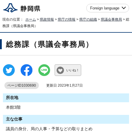
Foreign language
現在の位置：
ホーム
>
県政情報
>
県庁の情報
>
県庁の組織
>
県議会事務局
> 総
務課（県議会事務局）
総務課（県議会事務局）
いいね！
ページID1030690
更新日 2023年1月27日
所在地
本館3階
主な仕事
議員の身分、局の人事・予算などの取りまとめ