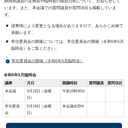
静岡県議会の定例会や臨時会の開会日程について、お知らせして
います。また、本会議での質問議員や質問項目も掲載していま
す。
諸事情により変更となる場合がありますので、あらかじめ御了
承願います。
常任委員会の開催については、常任委員会の開催（令和5年5月
臨時会）をご覧ください。
常任委員会の開催（令和5年5月臨時会）
令和5年5月臨時会
議事
月日
開議時刻
質問議員
質問項目
本会議
5月19日（金曜
午前10時30分
日）
常任委員
5月19日（金曜
本会議休憩中
会
日）