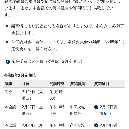
静岡県議会の定例会や臨時会の開会日程について、お知らせして
います。また、本会議での質問議員や質問項目も掲載していま
す。
諸事情により変更となる場合がありますので、あらかじめ御了
承願います。
常任委員会の開催については、常任委員会の開催（令和5年2月
定例会）をご覧ください。
常任委員会の開催（令和5年2月定例会）
令和5年2月定例会
議事
月日
開議時刻
質問議員
質問項目
開会
2月14日（火
午後1時
曜日）
30分
本会議
2月17日（金
午前10時
中田次城
2月17日質
曜日）
30分
田口章
問項目
本会議
2月20日（月
午前10時
髙田好浩
2月20日質