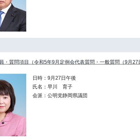
員・質問項目（令和5年9月定例会代表質問・一般質問（9月27
日時：9月27日午後
氏名：早川 育子
会派：公明党静岡県議団