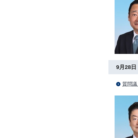
9月28日
質問議