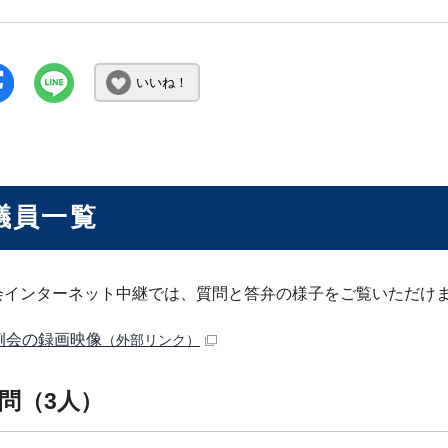
いいね！
議員一覧
会インターネット中継では、質問と答弁の様子をご覧いただけ
例会の録画映像
（外部リンク）
問（3人）