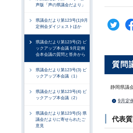
声版「声の県議会だより」
県議会だより第123号(1)9月
定例会ダイジェストほか
県議会だより第123号(2) ピ
ックアップ本会議 9月定例
会本会議の質問と答弁から
質問
県議会だより第123号(3) ピ
ックアップ本会議（1）
静岡県議
県議会だより第123号(4) ピ
ックアップ本会議（2）
9月定
県議会だより第123号(5) 県
代表質
議会だよりに寄せられたご
意見