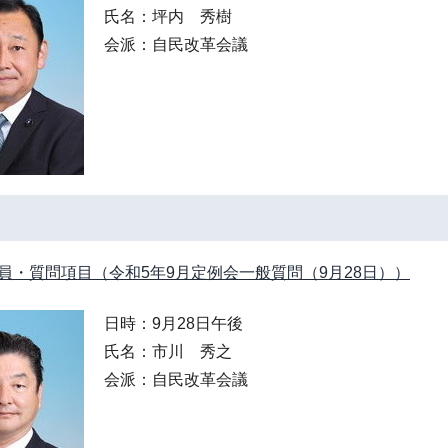
氏名：坪内 秀樹
会派：自民改革会議
員・質問項目（令和5年9月定例会一般質問（9月28日））
日時：9月28日午後
氏名：市川 秀之
会派：自民改革会議