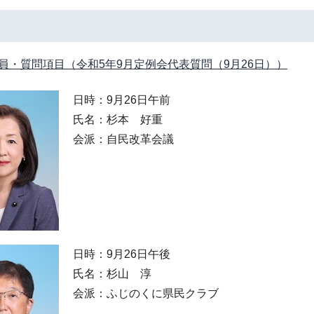
員・質問項目（令和5年9月定例会代表質問（9月26日））
日時：9月26日午前
氏名：杉本 好重
会派：自民改革会議
日時：9月26日午後
氏名：杉山 淳
会派：ふじのくに県民クラブ