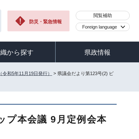
閲覧補助
防災・緊急情報
Foreign language
組織から探す
県政情報
（令和5年11月19日発行）
> 県議会だより第123号(2) ピ
アップ本会議 9月定例会本