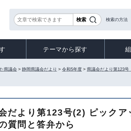
検索の方法
す
テーマから探す
た県議会
>
静岡県議会だより
>
令和5年度
>
県議会だより第123号
会だより第123号(2) ピック
の質問と答弁から