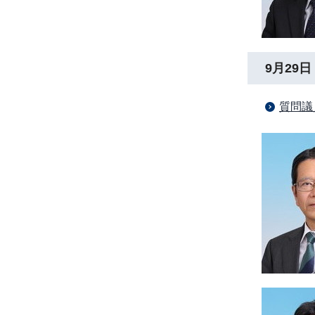
9月29日
質問議