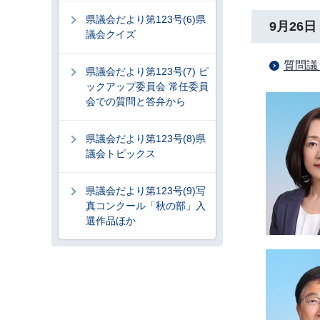
県議会だより第123号(6)県
9月26日
議会クイズ
質問議
県議会だより第123号(7) ピ
ックアップ委員会 常任委員
会での質問と答弁から
県議会だより第123号(8)県
議会トピックス
県議会だより第123号(9)写
真コンクール「秋の部」入
選作品ほか