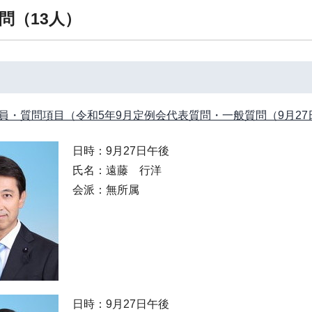
問（13人）
員・質問項目（令和5年9月定例会代表質問・一般質問（9月27
日時：9月27日午後
氏名：遠藤 行洋
会派：無所属
日時：9月27日午後