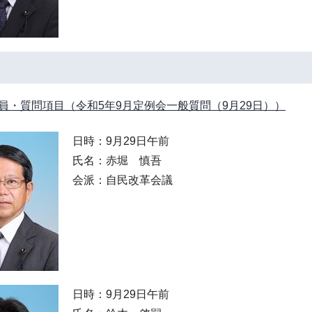
員・質問項目（令和5年9月定例会一般質問（9月29日））
日時：9月29日午前
氏名：赤堀 慎吾
会派：自民改革会議
日時：9月29日午前