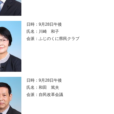
日時：9月28日午後
氏名：川崎 和子
会派：ふじのくに県民クラブ
日時：9月28日午後
氏名：和田 篤夫
会派：自民改革会議