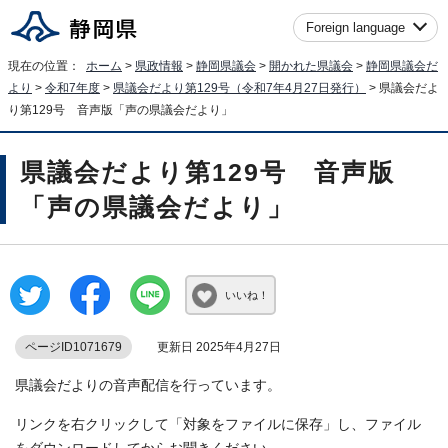
Foreign language
現在の位置：
ホーム
>
県政情報
>
静岡県議会
>
開かれた県議会
>
静岡県議会だ
より
>
令和7年度
>
県議会だより第129号（令和7年4月27日発行）
> 県議会だよ
り第129号 音声版「声の県議会だより」
県議会だより第129号 音声版
「声の県議会だより」
いいね！
ページID1071679
更新日 2025年4月27日
県議会だよりの音声配信を行っています。
リンクを右クリックして「対象をファイルに保存」し、ファイル