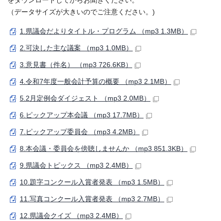
をダウンロードしてからお聞きください。
（データサイズが大きいのでご注意ください。)
1.県議会だよりタイトル・プログラム （mp3 1.3MB）
2.可決した主な議案 （mp3 1.0MB）
3.意見書（件名） （mp3 726.6KB）
4.令和7年度一般会計予算の概要 （mp3 2.1MB）
5.2月定例会ダイジェスト （mp3 2.0MB）
6.ピックアップ本会議 （mp3 17.7MB）
7.ピックアップ委員会 （mp3 4.2MB）
8.本会議・委員会を傍聴しませんか （mp3 851.3KB）
9.県議会トピックス （mp3 2.4MB）
10.題字コンクール入賞者発表 （mp3 1.5MB）
11.写真コンクール入賞者発表 （mp3 2.7MB）
12.県議会クイズ （mp3 2.4MB）