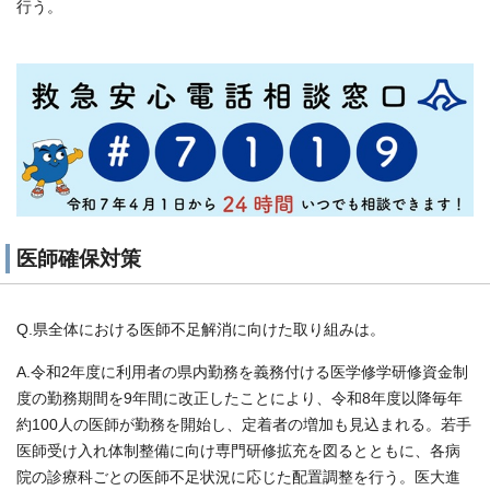
行う。
医師確保対策
Q.県全体における医師不足解消に向けた取り組みは。
A.令和2年度に利用者の県内勤務を義務付ける医学修学研修資金制
度の勤務期間を9年間に改正したことにより、令和8年度以降毎年
約100人の医師が勤務を開始し、定着者の増加も見込まれる。若手
医師受け入れ体制整備に向け専門研修拡充を図るとともに、各病
院の診療科ごとの医師不足状況に応じた配置調整を行う。医大進