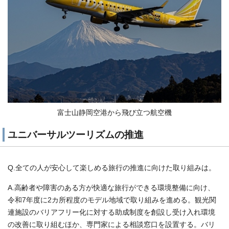
富士山静岡空港から飛び立つ航空機
ユニバーサルツーリズムの推進
Q.全ての人が安心して楽しめる旅行の推進に向けた取り組みは。
A.高齢者や障害のある方が快適な旅行ができる環境整備に向け、
令和7年度に2カ所程度のモデル地域で取り組みを進める。観光関
連施設のバリアフリー化に対する助成制度を創設し受け入れ環境
の改善に取り組むほか、専門家による相談窓口を設置する。バリ