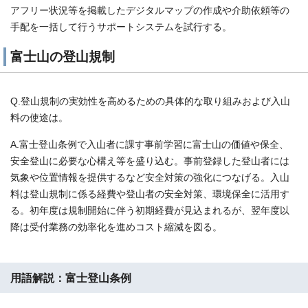
アフリー状況等を掲載したデジタルマップの作成や介助依頼等の
手配を一括して行うサポートシステムを試行する。
富士山の登山規制
Q.登山規制の実効性を高めるための具体的な取り組みおよび入山
料の使途は。
A.富士登山条例で入山者に課す事前学習に富士山の価値や保全、
安全登山に必要な心構え等を盛り込む。事前登録した登山者には
気象や位置情報を提供するなど安全対策の強化につなげる。入山
料は登山規制に係る経費や登山者の安全対策、環境保全に活用す
る。初年度は規制開始に伴う初期経費が見込まれるが、翌年度以
降は受付業務の効率化を進めコスト縮減を図る。
用語解説：富士登山条例