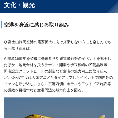
文化・観光
空港を身近に感じる取り組み
Q.富士山静岡空港の需要拡大に向け搭乗しない方にも楽しんでも
らう取り組みは。
A.開港15周年を契機に機体見学や遊覧飛行等のイベントを充実し
たほか、地元食材を扱うテナント開業や伊豆松崎の民芸品展示、
開港記念クラフトビールの製造など空港の魅力向上に取り組ん
だ。令和7年度は人気アニメとタイアップしたイベントで国内外の
ファンを呼び込む。さらに空港西側にホテルやアウトドア施設等
の誘致を目指すなど空港周辺の魅力向上を図る。