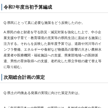
令和7年度当初予算編成
Q.県民にとって真に必要な施策をどう反映したのか。
A.県民の命と財産を守る防災・減災対策を強化した上で、中小企
業支援や子育て・教育環境の充実等の県民生活に直結する施策に
注力する。それらを反映した新年度予算では、道路や河川等のイ
ンフラ整備、エネルギーや食材など物価高の影響の大きい農林水
産業者や医療機関・福祉施設への支援、県東部地域への医師派
遣、男性の育休取得への支援、老朽化した県立学校の建て替え等
に取り組む。
次期総合計画の策定
Q.県土の均衡ある発展の実現に向けた策定方針は。