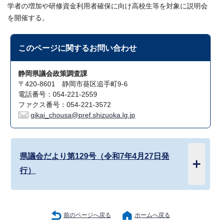
学者の増加や研修資金利用者確保に向け高校生等を対象に説明会
を開催する。
このページに関する
お問い合わせ
静岡県議会政策調査課
〒420-8601 静岡市葵区追手町9-6
電話番号：054-221-2559
ファクス番号：054-221-3572
gikai_chousa@pref.shizuoka.lg.jp
県議会だより第129号（令和7年4月27日発
行）
前のページへ戻る
ホームへ戻る