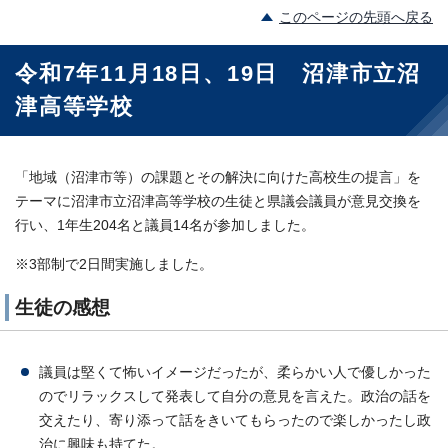
このページの先頭へ戻る
令和7年11月18日、19日 沼津市立沼
津高等学校
「地域（沼津市等）の課題とその解決に向けた高校生の提言」を
テーマに沼津市立沼津高等学校の生徒と県議会議員が意見交換を
行い、1年生204名と議員14名が参加しました。
※3部制で2日間実施しました。
生徒の感想
議員は堅くて怖いイメージだったが、柔らかい人で優しかった
のでリラックスして発表して自分の意見を言えた。政治の話を
交えたり、寄り添って話をきいてもらったので楽しかったし政
治に興味も持てた。