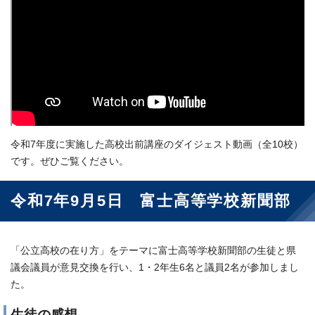
令和7年度に実施した高校出前講座のダイジェスト動画（全10校）
です。ぜひご覧ください。
令和7年9月5日 富士高等学校新聞部
「公立高校の在り方」をテーマに富士高等学校新聞部の生徒と県
議会議員が意見交換を行い、1・2年生6名と議員2名が参加しまし
た。
生徒の感想