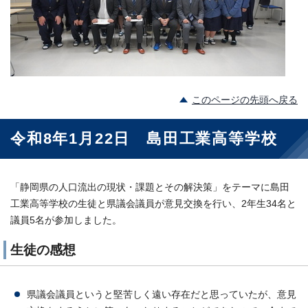
このページの先頭へ戻る
令和8年1月22日 島田工業高等学校
「静岡県の人口流出の現状・課題とその解決策」をテーマに島田
工業高等学校の生徒と県議会議員が意見交換を行い、2年生34名と
議員5名が参加しました。
生徒の感想
県議会議員というと堅苦しく遠い存在だと思っていたが、意見