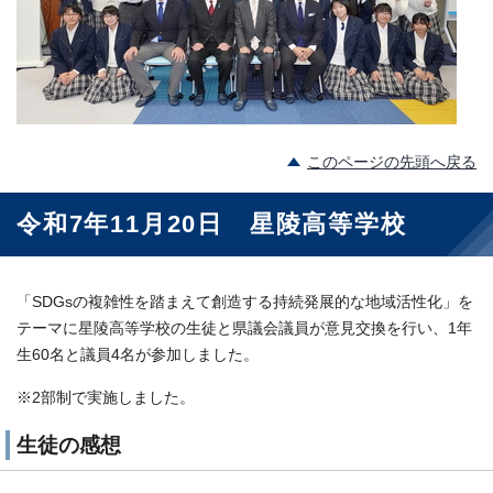
このページの先頭へ戻る
令和7年11月20日 星陵高等学校
「SDGsの複雑性を踏まえて創造する持続発展的な地域活性化」を
テーマに星陵高等学校の生徒と県議会議員が意見交換を行い、1年
生60名と議員4名が参加しました。
※2部制で実施しました。
生徒の感想