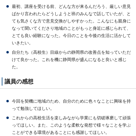
最初、講座を受ける前、どんな方が来るんだろう、厳しい意見
ばかり言われたらどうしようと班のみんなで話していたが、と
ても気さくな方で意見交換がしやすかった。こんなにも親身に
なって聞いてくださり地域のことがもっと身近に感じられて、
とても良い経験になった。今日のことを今後の生活に活かして
いきたい。
自分たち（高校生）目線からの静岡県の改善点を知っていただ
けて良かった。これを機に静岡県が盛んになると良いと感じ
た。
議員の感想
今回を契機に地域のため、自分のために色々なことに興味を持
って勉強してほしい。
これからの高校生活を楽しみながら学業にも切磋琢磨して頑張
ってほしい。また、このような柔軟な発想で様々なことを学ぶ
ことができる環境があることにも感謝してほしい。