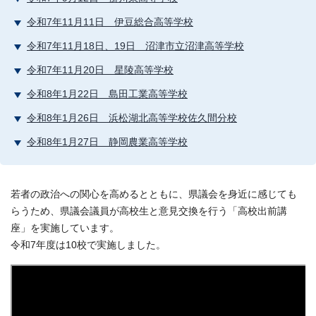
令和7年11月11日 伊豆総合高等学校
令和7年11月18日、19日 沼津市立沼津高等学校
令和7年11月20日 星陵高等学校
令和8年1月22日 島田工業高等学校
令和8年1月26日 浜松湖北高等学校佐久間分校
令和8年1月27日 静岡農業高等学校
若者の政治への関心を高めるとともに、県議会を身近に感じても
らうため、県議会議員が高校生と意見交換を行う「高校出前講
座」を実施しています。
令和7年度は10校で実施しました。