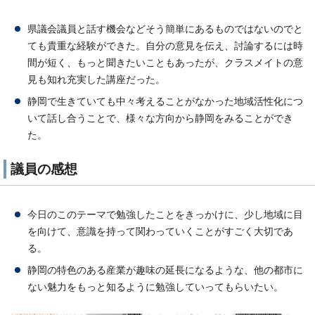
県議会議員と話す機会などそう簡単にあるものではないのでと
ても貴重な経験ができた。自分の意見を伝え、討論するには時
間が短く、もっと聞きたいこともあったが、クラスメイトの意
見も知れ充実した講座だった。
静岡で生きていても中々考えることがなかった地域活性化につ
いて話し合うことで、様々な方向から静岡をみることができ
た。
議員の感想
今日のこのテーマで勉強したことをきっかけに、少し地域に目
を向けて、意識を持って関わっていくことがすごく大切であ
る。
静岡の特色のある産業が趣味の延長になるような、他の都市に
ない魅力をもっと知るように勉強していってもらいたい。