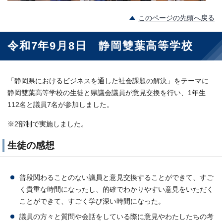
このページの先頭へ戻る
令和7年9月8日 静岡雙葉高等学校
「静岡県におけるビジネスを通した社会課題の解決」をテーマに
静岡雙葉高等学校の生徒と県議会議員が意見交換を行い、1年生
112名と議員7名が参加しました。
※2部制で実施しました。
生徒の感想
普段関わることのない議員と意見交換することができて、すご
く貴重な時間になったし、的確でわかりやすい意見をいただく
ことができて、すごく学び深い時間になった。
議員の方々と質問や会話をしている際に意見やわたしたちの考