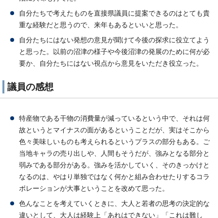
自分たちで考えたものを直接県議員に提案できるのはとても貴
重な経験だと思うので、来年もあるといいと思った。
自分たちにはない発想の意見が聞けて今後の探求に役立てよう
と思った。以前の沼津の様子や今後沼津の発展のために何が必
要か、自分たちにはない視点から意見をいただき役立った。
議員の感想
特産物である干物の消費量が減っているという中で、それは何
故というとマイナスの面があるということだが、実はそこから
色々美味しいものも考えられるというプラスの部分もある。ご
当地キャラの売り出しや、人間もそうだが、強みとなる部分と
弱みである部分がある。強みを活かしていく、そのきっかけと
なるのは、やはり単独ではなく何かと組み合わせたりするコラ
ボレーションが大事ということを改めて思った。
色んなことを考えていくときに、大人と若者の思考の決定的な
違いとして、大人は経験上「あれはできない」「これは難し