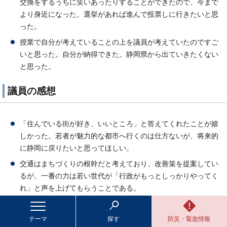
交換をするうちに笑いあったりすることができたので、今まで
より身近になった。選挙があれば進んで投票しに行きたいと思
った。
授業で自分が考えていることの上を議員が考えていたのですご
いと思った。自分が納得できた。静岡県から出ていきたくない
と思った。
議員の感想
「住んでいる街が好き、いいところ」と答えてくれたことが嬉
しかった。若者が魅力的な都市へ行くのは仕方ないが、将来的
に静岡に戻りたいと思ってほしい。
交通はまちづくりの根幹だと考えており、改善策を提案してい
るが、一番の力は若い世代が「行政がもっとしっかりやってく
れ」と声を上げてもらうことである。
テーマ
探す
防災・緊急情報