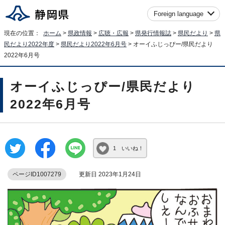
Foreign language
現在の位置：
ホーム
>
県政情報
>
広聴・広報
>
県発行情報誌
>
県民だより
>
県
民だより2022年度
>
県民だより2022年6月号
> オーイふじっぴー/県民だより
2022年6月号
オーイふじっぴー/県民だより
2022年6月号
1 いいね！
ページID1007279
更新日 2023年1月24日